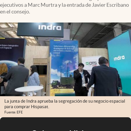
ejecutivos a Marc Murtra y la entrada de Javier Escribano
en el consejo.
La junta de Indra aprueba la segregación de su negocio espacial
para comprar Hispasat.
Fuente: EFE