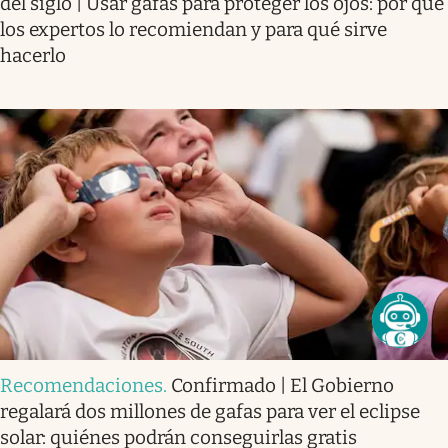
del siglo | Usar gafas para proteger los ojos: por qué
los expertos lo recomiendan y para qué sirve
hacerlo
Recomendaciones
.
Confirmado | El Gobierno
regalará dos millones de gafas para ver el eclipse
solar: quiénes podrán conseguirlas gratis