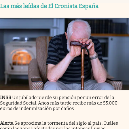
Las más leídas de El Cronista España
INSS
Un jubilado pierde su pensión por un error de la
Seguridad Social. Años más tarde recibe más de 55.000
euros de indemnización por daños
Alerta
Se aproxima la tormenta del siglo al país. Cuáles
serán las zonas afectadas por las intensas lluvias