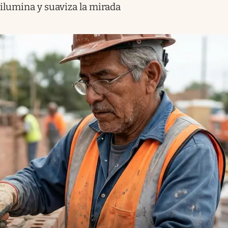
ilumina y suaviza la mirada