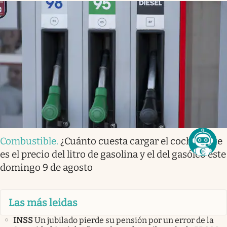
Combustible
.
¿Cuánto cuesta cargar el coche? Este
es el precio del litro de gasolina y el del gasóleo este
domingo 9 de agosto
Las más leidas
INSS
Un jubilado pierde su pensión por un error de la