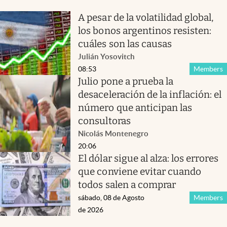
A pesar de la volatilidad global,
los bonos argentinos resisten:
cuáles son las causas
Julián Yosovitch
08:53
Members
Julio pone a prueba la
desaceleración de la inflación: el
número que anticipan las
consultoras
Nicolás Montenegro
20:06
El dólar sigue al alza: los errores
que conviene evitar cuando
todos salen a comprar
sábado, 08 de Agosto
Members
de 2026