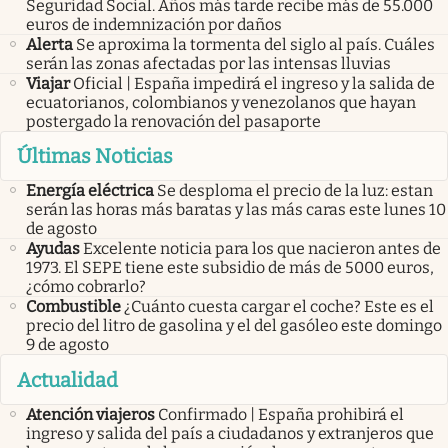
Seguridad Social. Años más tarde recibe más de 55.000
euros de indemnización por daños
Alerta
Se aproxima la tormenta del siglo al país. Cuáles
serán las zonas afectadas por las intensas lluvias
Viajar
Oficial | España impedirá el ingreso y la salida de
ecuatorianos, colombianos y venezolanos que hayan
postergado la renovación del pasaporte
Últimas Noticias
Energía eléctrica
Se desploma el precio de la luz: estan
serán las horas más baratas y las más caras este lunes 10
de agosto
Ayudas
Excelente noticia para los que nacieron antes de
1973. El SEPE tiene este subsidio de más de 5000 euros,
¿cómo cobrarlo?
Combustible
¿Cuánto cuesta cargar el coche? Este es el
precio del litro de gasolina y el del gasóleo este domingo
9 de agosto
Actualidad
Atención viajeros
Confirmado | España prohibirá el
ingreso y salida del país a ciudadanos y extranjeros que