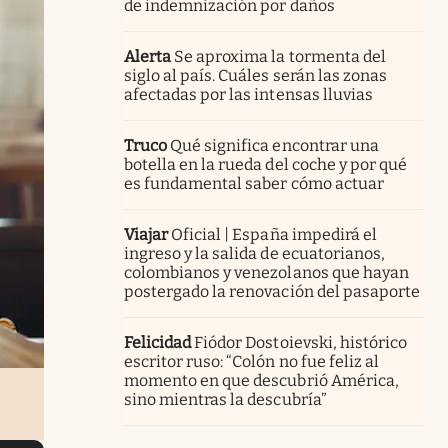
de indemnización por daños
Alerta
Se aproxima la tormenta del
siglo al país. Cuáles serán las zonas
afectadas por las intensas lluvias
Truco
Qué significa encontrar una
botella en la rueda del coche y por qué
es fundamental saber cómo actuar
Viajar
Oficial | España impedirá el
ingreso y la salida de ecuatorianos,
colombianos y venezolanos que hayan
postergado la renovación del pasaporte
Felicidad
Fiódor Dostoievski, histórico
escritor ruso: “Colón no fue feliz al
momento en que descubrió América,
sino mientras la descubría”