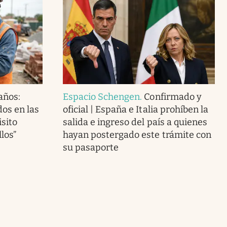
 años:
Espacio Schengen
.
Confirmado y
os en las
oficial | España e Italia prohíben la
isito
salida e ingreso del país a quienes
llos”
hayan postergado este trámite con
su pasaporte