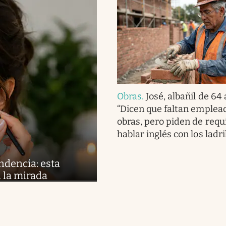
Obras
.
José, albañil de 64
“Dicen que faltan emplead
obras, pero piden de requ
hablar inglés con los ladri
ndencia: esta
 la mirada