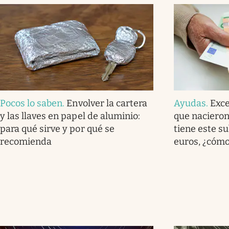
Pocos lo saben
.
Envolver la cartera
Ayudas
.
Exce
y las llaves en papel de aluminio:
que nacieron
para qué sirve y por qué se
tiene este s
recomienda
euros, ¿cómo