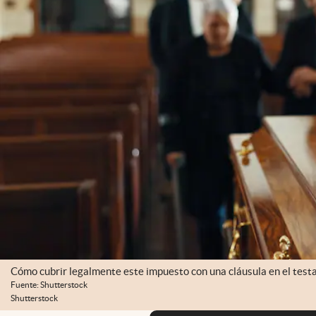
Cómo cubrir legalmente este impuesto con una cláusula en el testa
Fuente: Shutterstock
Shutterstock