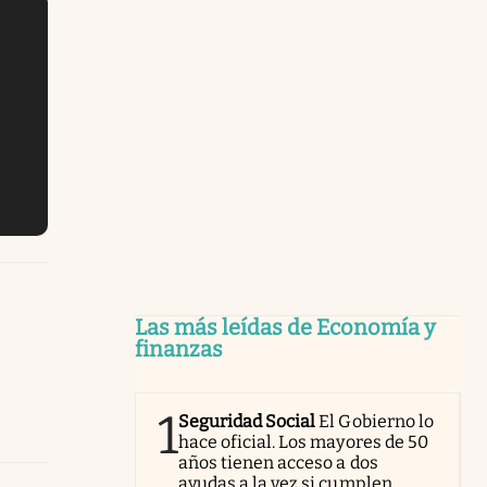
Las más leídas de Economía y
finanzas
1
Seguridad Social
El Gobierno lo
hace oficial. Los mayores de 50
años tienen acceso a dos
ayudas a la vez si cumplen