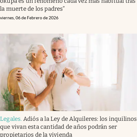
okupa es un fenómeno cada vez más habitual tras
la muerte de los padres”
viernes, 06 de Febrero de 2026
Legales
.
Adiós a la Ley de Alquileres: los inquilinos
que vivan esta cantidad de años podrán ser
propietarios de la vivienda