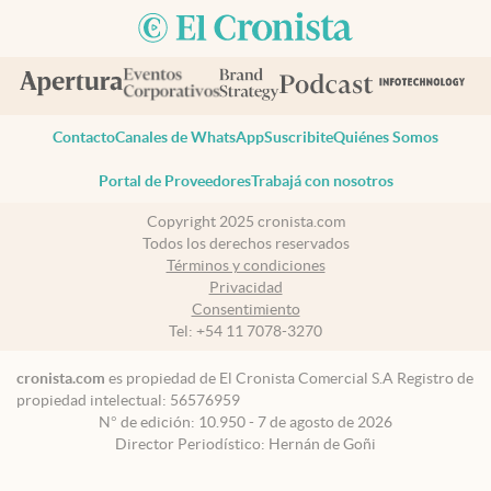
Contacto
Canales de WhatsApp
Suscribite
Quiénes Somos
Portal de Proveedores
Trabajá con nosotros
Copyright 2025 cronista.com
Todos los derechos reservados
Términos y condiciones
Privacidad
Consentimiento
Tel:
+54 11 7078-3270
cronista.com
es propiedad de El Cronista Comercial S.A Registro de
propiedad intelectual: 56576959
N° de edición: 10.950 - 7 de agosto de 2026
Director Periodístico: Hernán de Goñi