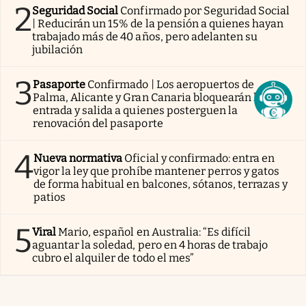
2
Seguridad Social
Confirmado por Seguridad Social
| Reducirán un 15% de la pensión a quienes hayan
trabajado más de 40 años, pero adelanten su
jubilación
3
Pasaporte
Confirmado | Los aeropuertos de
Palma, Alicante y Gran Canaria bloquearán la
entrada y salida a quienes posterguen la
renovación del pasaporte
4
Nueva normativa
Oficial y confirmado: entra en
vigor la ley que prohíbe mantener perros y gatos
de forma habitual en balcones, sótanos, terrazas y
patios
5
Viral
Mario, español en Australia: “Es difícil
aguantar la soledad, pero en 4 horas de trabajo
cubro el alquiler de todo el mes”