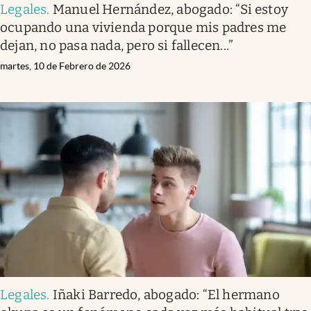
Legales
.
Manuel Hernández, abogado: “Si estoy
ocupando una vivienda porque mis padres me
dejan, no pasa nada, pero si fallecen...”
martes, 10 de Febrero de 2026
Legales
.
Iñaki Barredo, abogado: “El hermano