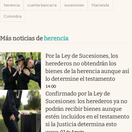
herencia
cuenta bancaria
sucesiones
Hacienda
Colombia
Más noticias de
herencia
Por la Ley de Sucesiones, los
herederos no obtendrán los
bienes de la herencia aunque así
lo determine el testamento
14:00
Confirmado por la Ley de
Sucesiones: los herederos ya no
podrán recibir bienes aunque
estén incluidos en el testamento
si la Justicia determina esto
viernes, 07 de Agosto