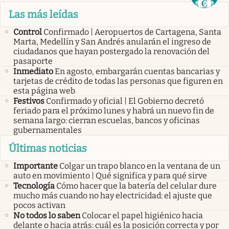
Las más leídas
Control
Confirmado | Aeropuertos de Cartagena, Santa
Marta, Medellín y San Andrés anularán el ingreso de
ciudadanos que hayan postergado la renovación del
pasaporte
Inmediato
En agosto, embargarán cuentas bancarias y
tarjetas de crédito de todas las personas que figuren en
esta página web
Festivos
Confirmado y oficial | El Gobierno decretó
feriado para el próximo lunes y habrá un nuevo fin de
semana largo: cierran escuelas, bancos y oficinas
gubernamentales
Últimas noticias
Importante
Colgar un trapo blanco en la ventana de un
auto en movimiento | Qué significa y para qué sirve
Tecnología
Cómo hacer que la batería del celular dure
mucho más cuando no hay electricidad: el ajuste que
pocos activan
No todos lo saben
Colocar el papel higiénico hacia
delante o hacia atrás: cuál es la posición correcta y por