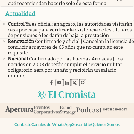
qué recomiendan hacerlo solo de esta forma
Actualidad
Control
Ya es oficial: en agosto, las autoridades visitarán
casa por casa para verificar la existencia de los titulares
de pensiones o les darán de baja la prestación
Renovación
Confirmado y oficial | Cancelan la licencia de
conducir a mayores de 65 años que no cumplan este
requisito
Nacional
Confirmado por las Fuerzas Armadas | Los
nacidos en 2008 deberán cumplir el servicio militar
obligatorio: será por un año y recibirán un salario
mínimo
abre en nueva pestaña
abre en nueva pestaña
abre en nueva pestaña
abre en nueva pestaña
abre en nueva pestaña
Contacto
Canales de WhatsApp
Suscribite
Quiénes Somos