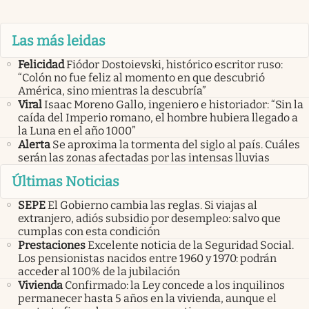
Las más leidas
Felicidad
Fiódor Dostoievski, histórico escritor ruso:
“Colón no fue feliz al momento en que descubrió
América, sino mientras la descubría”
Viral
Isaac Moreno Gallo, ingeniero e historiador: “Sin la
caída del Imperio romano, el hombre hubiera llegado a
la Luna en el año 1000”
Alerta
Se aproxima la tormenta del siglo al país. Cuáles
serán las zonas afectadas por las intensas lluvias
Últimas Noticias
SEPE
El Gobierno cambia las reglas. Si viajas al
extranjero, adiós subsidio por desempleo: salvo que
cumplas con esta condición
Prestaciones
Excelente noticia de la Seguridad Social.
Los pensionistas nacidos entre 1960 y 1970: podrán
acceder al 100% de la jubilación
Vivienda
Confirmado: la Ley concede a los inquilinos
permanecer hasta 5 años en la vivienda, aunque el