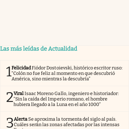
Las más leídas de Actualidad
1
Felicidad
Fiódor Dostoievski, histórico escritor ruso:
“Colón no fue feliz al momento en que descubrió
América, sino mientras la descubría”
2
Viral
Isaac Moreno Gallo, ingeniero e historiador:
“Sin la caída del Imperio romano, el hombre
hubiera llegado a la Luna en el año 1000”
3
Alerta
Se aproxima la tormenta del siglo al país.
Cuáles serán las zonas afectadas por las intensas