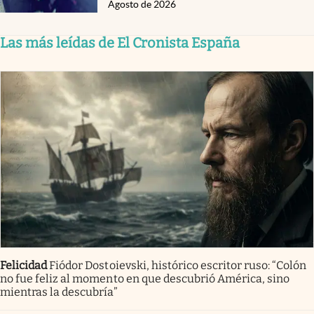
Agosto de 2026
Las más leídas de El Cronista España
Felicidad
Fiódor Dostoievski, histórico escritor ruso: “Colón
no fue feliz al momento en que descubrió América, sino
mientras la descubría”