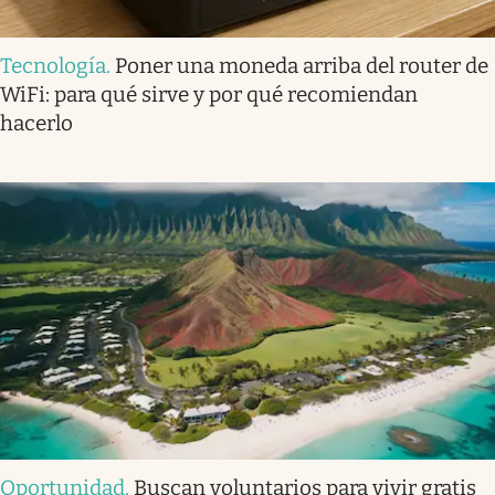
Tecnología
.
Poner una moneda arriba del router de
WiFi: para qué sirve y por qué recomiendan
hacerlo
Oportunidad
.
Buscan voluntarios para vivir gratis