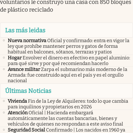
voluntarios le construyó una casa con 850 bloques
de plástico reciclado
Las más leidas
Nueva normativa
Oficial y confirmado: entra en vigor la
ley que prohíbe mantener perros y gatos de forma
habitual en balcones, sótanos, terrazas y patios
Hogar
Envolver el dinero en efectivo en papel aluminio:
para qué sirve y por qué recomiendan hacerlo
Avance militar
Zarpa el submarino más moderno de la
Armada: fue construido aquí en el país y es el orgullo
nacional
Últimas Noticias
Vivienda
Fin de la Ley de Alquileres: todo lo que cambia
para inquilinos y propietarios en 2026
Atención
Oficial | Hacienda embargará
automáticamente las cuentas bancarias, bienes y
vehículos de quienes no respondan a este aviso final
Seguridad Social
Confirmado | Los nacidos en 1960 ya