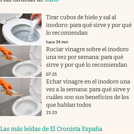
Tirar cubos de hielo y sal al
inodoro: para qué sirve y por qué
lo recomiendan
hace 34 min
Rociar vinagre sobre el inodoro
una vez por semana: para qué
sirve y por qué lo recomiendan
07:25
Echar vinagre en el inodoro una
vez a la semana: para qué sirve y
cuáles son sus beneficios de los
que hablan todos
21:23
Las más leídas de El Cronista España