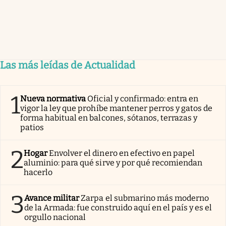
Las más leídas de Actualidad
1
Nueva normativa
Oficial y confirmado: entra en
vigor la ley que prohíbe mantener perros y gatos de
forma habitual en balcones, sótanos, terrazas y
patios
2
Hogar
Envolver el dinero en efectivo en papel
aluminio: para qué sirve y por qué recomiendan
hacerlo
3
Avance militar
Zarpa el submarino más moderno
de la Armada: fue construido aquí en el país y es el
orgullo nacional