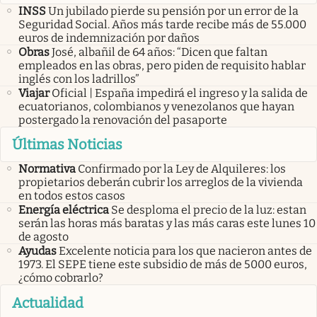
INSS
Un jubilado pierde su pensión por un error de la
Seguridad Social. Años más tarde recibe más de 55.000
euros de indemnización por daños
Obras
José, albañil de 64 años: “Dicen que faltan
empleados en las obras, pero piden de requisito hablar
inglés con los ladrillos”
Viajar
Oficial | España impedirá el ingreso y la salida de
ecuatorianos, colombianos y venezolanos que hayan
postergado la renovación del pasaporte
Últimas Noticias
Normativa
Confirmado por la Ley de Alquileres: los
propietarios deberán cubrir los arreglos de la vivienda
en todos estos casos
Energía eléctrica
Se desploma el precio de la luz: estan
serán las horas más baratas y las más caras este lunes 10
de agosto
Ayudas
Excelente noticia para los que nacieron antes de
1973. El SEPE tiene este subsidio de más de 5000 euros,
¿cómo cobrarlo?
Actualidad