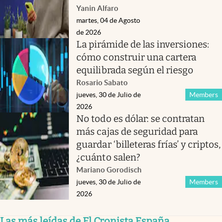
Yanin Alfaro
martes, 04 de Agosto
de 2026
La pirámide de las inversiones:
cómo construir una cartera
equilibrada según el riesgo
Rosario Sabato
jueves, 30 de Julio de
Members
2026
No todo es dólar: se contratan
más cajas de seguridad para
guardar ‘billeteras frías’ y criptos,
¿cuánto salen?
Mariano Gorodisch
jueves, 30 de Julio de
Members
2026
Las más leídas de El Cronista España