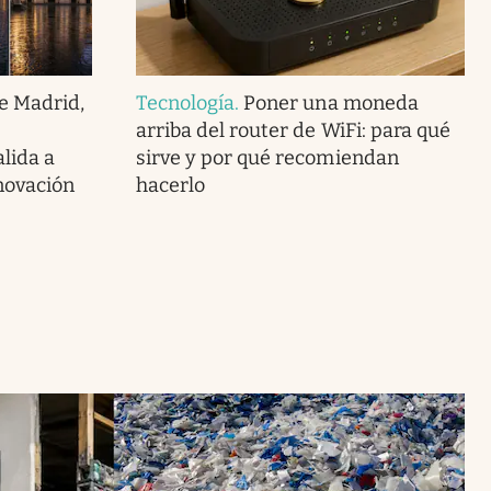
e Madrid,
Tecnología
.
Poner una moneda
arriba del router de WiFi: para qué
lida a
sirve y por qué recomiendan
novación
hacerlo