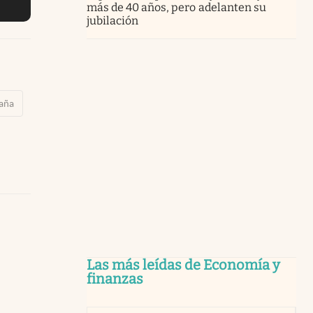
más de 40 años, pero adelanten su
jubilación
aña
Las más leídas de Economía y
finanzas