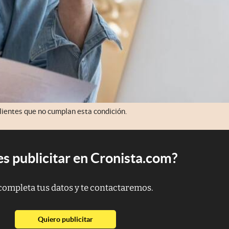
lientes que no cumplan esta condición.
s publicitar en Cronista.com?
completa tus datos y te contactaremos.
abre en nueva pestaña
Quiero publicitar