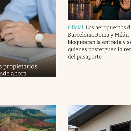
Oficial
.
Los aeropuertos d
Barcelona, Roma y Milán
bloquearan la entrada y sa
quienes posterguen la re
del pasaporte
os propietarios
esde ahora