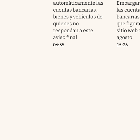
automáticamente las
Embargar
cuentas bancarias,
las cuent
bienes y vehículos de
bancarias
quienes no
que figur
respondan a este
sitio web
aviso final
agosto
06:55
15:26