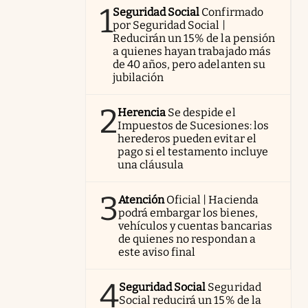
1
Seguridad Social
Confirmado
por Seguridad Social |
Reducirán un 15% de la pensión
a quienes hayan trabajado más
de 40 años, pero adelanten su
jubilación
2
Herencia
Se despide el
Impuestos de Sucesiones: los
herederos pueden evitar el
pago si el testamento incluye
una cláusula
3
Atención
Oficial | Hacienda
podrá embargar los bienes,
vehículos y cuentas bancarias
de quienes no respondan a
este aviso final
4
Seguridad Social
Seguridad
Social reducirá un 15% de la