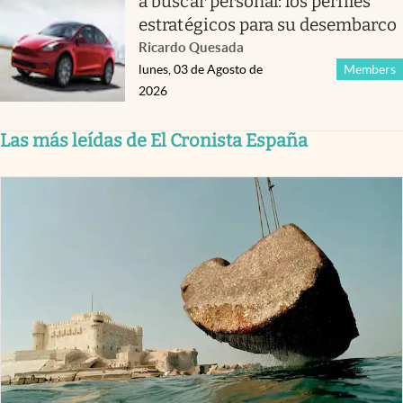
a buscar personal: los perfiles
estratégicos para su desembarco
Ricardo Quesada
lunes, 03 de Agosto de
Members
2026
Las más leídas de El Cronista España