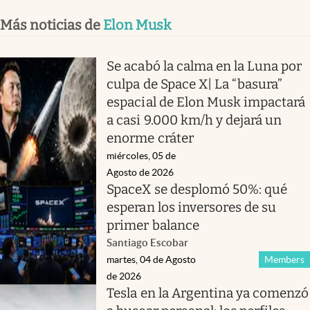
Más noticias de
Elon Musk
Se acabó la calma en la Luna por
culpa de Space X| La “basura”
espacial de Elon Musk impactará
a casi 9.000 km/h y dejará un
enorme cráter
miércoles, 05 de
Agosto de 2026
SpaceX se desplomó 50%: qué
esperan los inversores de su
primer balance
Santiago Escobar
martes, 04 de Agosto
Members
de 2026
Tesla en la Argentina ya comenzó