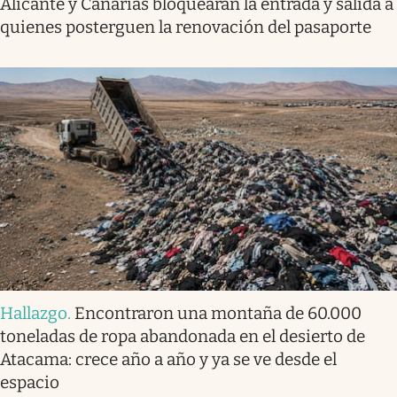
Alicante y Canarias bloquearán la entrada y salida a
quienes posterguen la renovación del pasaporte
Hallazgo
.
Encontraron una montaña de 60.000
toneladas de ropa abandonada en el desierto de
Atacama: crece año a año y ya se ve desde el
espacio