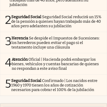
trabajado más de 40 años, pero adelanten su
jubilación
2
Seguridad Social
Seguridad Social reducirá un 15%
de la pensión a quienes hayan trabajado más de 40
años pero adelanten su jubilación
3
Herencia
Se despide el Impuestos de Sucesiones:
los herederos pueden evitar el pago si el
testamento incluye una cláusula
4
Atención
Oficial | Hacienda podrá embargar los
bienes, vehículos y cuentas bancarias de quienes
no respondan a este aviso final
5
Seguridad Social
Confirmado | Los nacidos entre
1960 y 1970 tienen los años de cotización
necesarios para cobrar el 100% de la jubilación