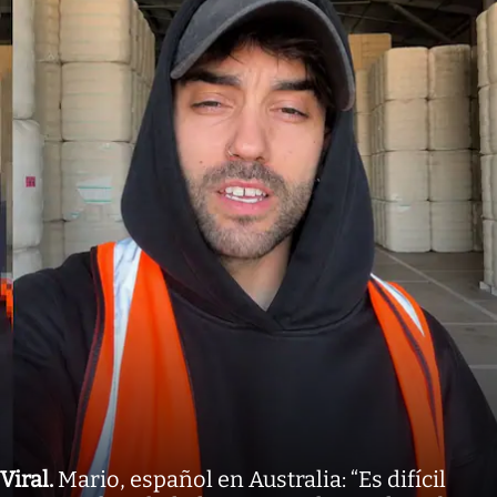
Viral
.
Mario, español en Australia: “Es difícil