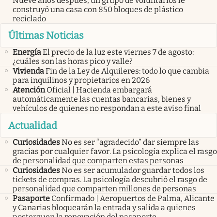
Nueve años después, un grupo de voluntarios le
construyó una casa con 850 bloques de plástico
reciclado
Últimas Noticias
Energía
El precio de la luz este viernes 7 de agosto:
¿cuáles son las horas pico y valle?
Vivienda
Fin de la Ley de Alquileres: todo lo que cambia
para inquilinos y propietarios en 2026
Atención
Oficial | Hacienda embargará
automáticamente las cuentas bancarias, bienes y
vehículos de quienes no respondan a este aviso final
Actualidad
Curiosidades
No es ser “agradecido” dar siempre las
gracias por cualquier favor. La psicología explica el rasgo
de personalidad que comparten estas personas
Curiosidades
No es ser acumulador guardar todos los
tickets de compras. La psicología descubrió el rasgo de
personalidad que comparten millones de personas
Pasaporte
Confirmado | Aeropuertos de Palma, Alicante
y Canarias bloquearán la entrada y salida a quienes
posterguen la renovación del pasaporte