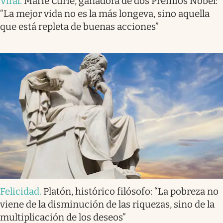
Viral
.
Marie Curie, ganadora de dos Premios Nobel:
“La mejor vida no es la más longeva, sino aquella
que está repleta de buenas acciones”
Felicidad
.
Platón, histórico filósofo: “La pobreza no
viene de la disminución de las riquezas, sino de la
multiplicación de los deseos”