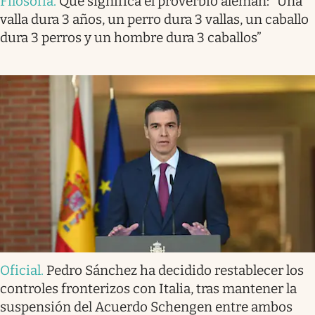
Filosofía
.
Qué significa el proverbio alemán: “Una
valla dura 3 años, un perro dura 3 vallas, un caballo
dura 3 perros y un hombre dura 3 caballos”
Oficial
.
Pedro Sánchez ha decidido restablecer los
controles fronterizos con Italia, tras mantener la
suspensión del Acuerdo Schengen entre ambos