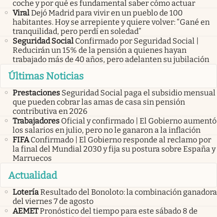
coche y por qué es fundamental saber cómo actuar
Viral
Dejó Madrid para vivir en un pueblo de 100
habitantes. Hoy se arrepiente y quiere volver: “Gané en
tranquilidad, pero perdí en soledad”
Seguridad Social
Confirmado por Seguridad Social |
Reducirán un 15% de la pensión a quienes hayan
trabajado más de 40 años, pero adelanten su jubilación
Últimas Noticias
Prestaciones
Seguridad Social paga el subsidio mensual
que pueden cobrar las amas de casa sin pensión
contributiva en 2026
Trabajadores
Oficial y confirmado | El Gobierno aumentó
los salarios en julio, pero no le ganaron a la inflación
FIFA
Confirmado | El Gobierno responde al reclamo por
la final del Mundial 2030 y fija su postura sobre España y
Marruecos
Actualidad
Lotería
Resultado del Bonoloto: la combinación ganadora
del viernes 7 de agosto
AEMET
Pronóstico del tiempo para este sábado 8 de