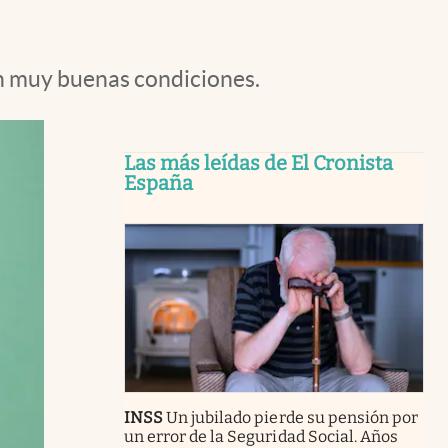
n muy buenas condiciones.
Las más leídas de El Cronista
España
INSS
Un jubilado pierde su pensión por
un error de la Seguridad Social. Años