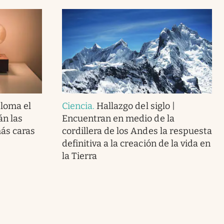
loma el
Ciencia
.
Hallazgo del siglo |
án las
Encuentran en medio de la
más caras
cordillera de los Andes la respuesta
definitiva a la creación de la vida en
la Tierra