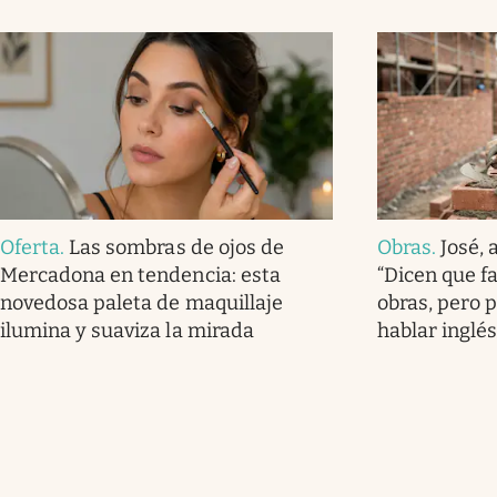
Oferta
.
Las sombras de ojos de
Obras
.
José, 
Mercadona en tendencia: esta
“Dicen que f
novedosa paleta de maquillaje
obras, pero 
ilumina y suaviza la mirada
hablar inglés