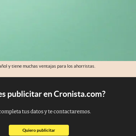
añol y tiene muchas ventajas para los ahorristas.
s publicitar en Cronista.com?
completa tus datos y te contactaremos.
abre en nueva pestaña
Quiero publicitar