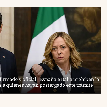
irmado y oficial | España e Italia prohíben la
ís a quienes hayan postergado este trámite