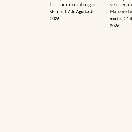
los podrán embargar
se queda
Mariano G
viernes, 07 de Agosto de
2026
martes, 21 d
2026