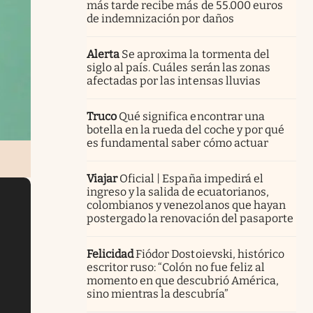
más tarde recibe más de 55.000 euros
de indemnización por daños
Alerta
Se aproxima la tormenta del
siglo al país. Cuáles serán las zonas
afectadas por las intensas lluvias
Truco
Qué significa encontrar una
botella en la rueda del coche y por qué
es fundamental saber cómo actuar
Viajar
Oficial | España impedirá el
ingreso y la salida de ecuatorianos,
colombianos y venezolanos que hayan
postergado la renovación del pasaporte
Felicidad
Fiódor Dostoievski, histórico
escritor ruso: “Colón no fue feliz al
momento en que descubrió América,
sino mientras la descubría”