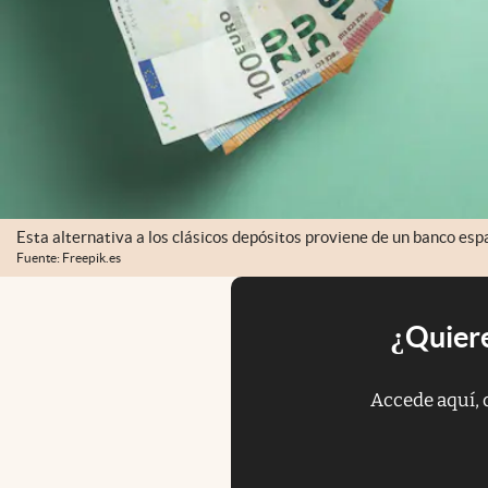
Esta alternativa a los clásicos depósitos proviene de un banco esp
Fuente: Freepik.es
¿Quiere
Accede aquí, 