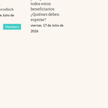
n
todos estos
beneficiarios
orodisch
¿Quiénes deben
e Julio de
esperar?
viernes, 17 de Julio de
Members
2026