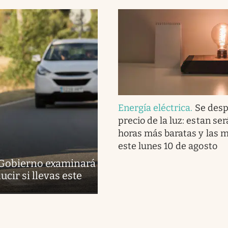
Energía eléctrica
.
Se desp
precio de la luz: estan ser
horas más baratas y las 
este lunes 10 de agosto
l Gobierno examinará
cir si llevas este