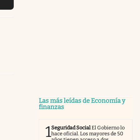
Las más leídas de Economía y
finanzas
1
Seguridad Social
El Gobierno lo
hace oficial. Los mayores de 50
años tienen acceso a dos