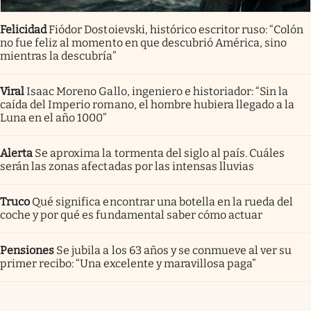
Felicidad
Fiódor Dostoievski, histórico escritor ruso: “Colón
no fue feliz al momento en que descubrió América, sino
mientras la descubría”
Viral
Isaac Moreno Gallo, ingeniero e historiador: “Sin la
caída del Imperio romano, el hombre hubiera llegado a la
Luna en el año 1000”
Alerta
Se aproxima la tormenta del siglo al país. Cuáles
serán las zonas afectadas por las intensas lluvias
Truco
Qué significa encontrar una botella en la rueda del
coche y por qué es fundamental saber cómo actuar
Pensiones
Se jubila a los 63 años y se conmueve al ver su
primer recibo: “Una excelente y maravillosa paga”