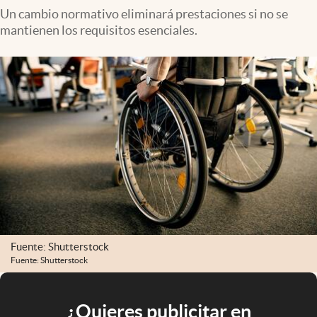
Un cambio normativo eliminará prestaciones si no se
mantienen los requisitos esenciales.
Fuente: Shutterstock
Fuente: Shutterstock
¿Quieres publicitar en