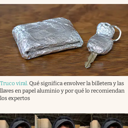
Truco viral
.
Qué significa envolver la billetera y las
llaves en papel aluminio y por qué lo recomiendan
los expertos