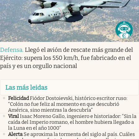
Defensa
.
Llegó el avión de rescate más grande del
Ejército: supera los 550 km/h, fue fabricado en el
país y es un orgullo nacional
Las más leidas
Felicidad
Fiódor Dostoievski, histórico escritor ruso:
“Colón no fue feliz al momento en que descubrió
América, sino mientras la descubría”
Viral
Isaac Moreno Gallo, ingeniero e historiador: “Sin la
caída del Imperio romano, el hombre hubiera llegado a
la Luna en el año 1000”
Alerta
Se aproxima la tormenta del siglo al país. Cuáles