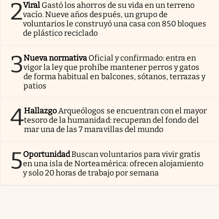
2
Viral
Gastó los ahorros de su vida en un terreno
vacío. Nueve años después, un grupo de
voluntarios le construyó una casa con 850 bloques
de plástico reciclado
3
Nueva normativa
Oficial y confirmado: entra en
vigor la ley que prohíbe mantener perros y gatos
de forma habitual en balcones, sótanos, terrazas y
patios
4
Hallazgo
Arqueólogos se encuentran con el mayor
tesoro de la humanidad: recuperan del fondo del
mar una de las 7 maravillas del mundo
5
Oportunidad
Buscan voluntarios para vivir gratis
en una isla de Norteamérica: ofrecen alojamiento
y solo 20 horas de trabajo por semana