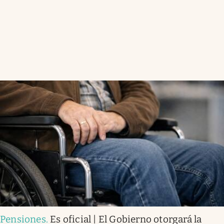
Pensiones
.
Es oficial | El Gobierno otorgará la