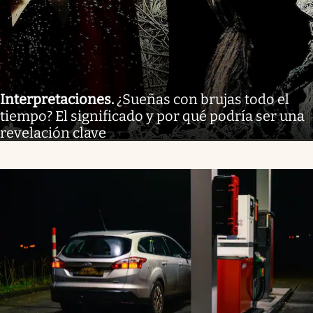
Interpretaciones
.
¿Sueñas con brujas todo el
tiempo? El significado y por qué podría ser una
revelación clave