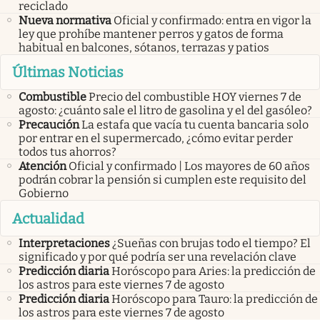
reciclado
Nueva normativa
Oficial y confirmado: entra en vigor la
ley que prohíbe mantener perros y gatos de forma
habitual en balcones, sótanos, terrazas y patios
Últimas Noticias
Combustible
Precio del combustible HOY viernes 7 de
agosto: ¿cuánto sale el litro de gasolina y el del gasóleo?
Precaución
La estafa que vacía tu cuenta bancaria solo
por entrar en el supermercado, ¿cómo evitar perder
todos tus ahorros?
Atención
Oficial y confirmado | Los mayores de 60 años
podrán cobrar la pensión si cumplen este requisito del
Gobierno
Actualidad
Interpretaciones
¿Sueñas con brujas todo el tiempo? El
significado y por qué podría ser una revelación clave
Predicción diaria
Horóscopo para Aries: la predicción de
los astros para este viernes 7 de agosto
Predicción diaria
Horóscopo para Tauro: la predicción de
los astros para este viernes 7 de agosto