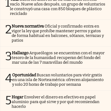
1
vacío. Nueve años después, un grupo de voluntarios
le construyó una casa con 850 bloques de plástico
reciclado
2
Nueva normativa
Oficial y confirmado: entra en
vigor la ley que prohíbe mantener perros y gatos
de forma habitual en balcones, sótanos, terrazas y
patios
3
Hallazgo
Arqueólogos se encuentran con el mayor
tesoro de la humanidad: recuperan del fondo del
mar una de las 7 maravillas del mundo
4
Oportunidad
Buscan voluntarios para vivir gratis
en una isla de Norteamérica: ofrecen alojamiento
y solo 20 horas de trabajo por semana
5
Hogar
Envolver el dinero en efectivo en papel
aluminio: para qué sirve y por qué recomiendan
hacerlo