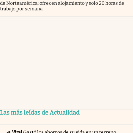
de Norteamérica: ofrecen alojamiento y solo 20 horas de
trabajo por semana
Las más leídas de Actualidad
Viral
Gastó los ahorros de su vida en un terreno