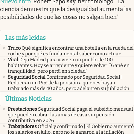
Nuevo libro
.
Robert Sapolsky, neurobiólogo: “La
ciencia demuestra que la desigualdad aumenta las
posibilidades de que las cosas no salgan bien”
Las más leidas
Truco
Qué significa encontrar una botella en la rueda del
coche y por qué es fundamental saber cómo actuar
Viral
Dejó Madrid para vivir en un pueblo de 100
habitantes. Hoy se arrepiente y quiere volver: “Gané en
tranquilidad, pero perdí en soledad”
Seguridad Social
Confirmado por Seguridad Social |
Reducirán un 15% de la pensión a quienes hayan
trabajado más de 40 años, pero adelanten su jubilación
Últimas Noticias
Prestaciones
Seguridad Social paga el subsidio mensual
que pueden cobrar las amas de casa sin pensión
contributiva en 2026
Trabajadores
Oficial y confirmado | El Gobierno aumentó
los salarios en julio, pero no le ganaron a la inflación