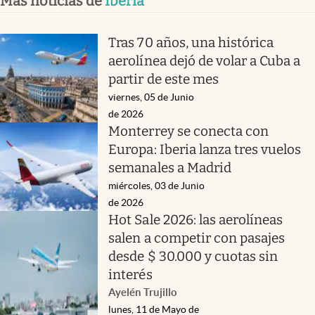
Más noticias de
Iberia
Tras 70 años, una histórica
aerolínea dejó de volar a Cuba a
partir de este mes
viernes, 05 de Junio
de 2026
Monterrey se conecta con
Europa: Iberia lanza tres vuelos
semanales a Madrid
miércoles, 03 de Junio
de 2026
Hot Sale 2026: las aerolíneas
salen a competir con pasajes
desde $ 30.000 y cuotas sin
interés
Ayelén Trujillo
lunes, 11 de Mayo de