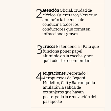
2
Atención
Oficial: Ciudad de
México, Querétaro y Veracruz
anularán la licencia de
conducir a todos los
conductores que cometen
infracciones graves
3
Trucos
Es tendencia | Para qué
funciona poner papel
aluminio en la escoba y por
qué todos lo recomiendan
4
Migraciones
Decretado |
Aeropuertos de Bogotá,
Medellín, Cali y Barranquilla
anularán la salida de
extranjeros que hayan
postergado la renovación del
pasaporte