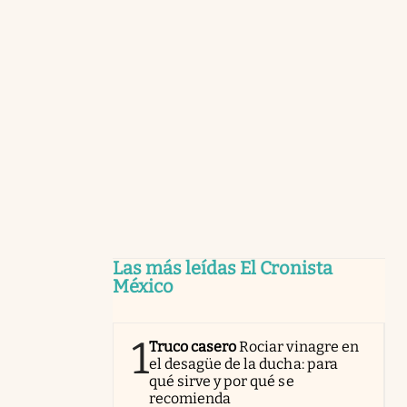
Las más leídas El Cronista
México
1
Truco casero
Rociar vinagre en
el desagüe de la ducha: para
qué sirve y por qué se
recomienda