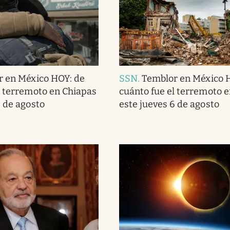
r en México HOY: de
SSN
.
Temblor en México 
l terremoto en Chiapas
cuánto fue el terremoto 
6 de agosto
este jueves 6 de agosto