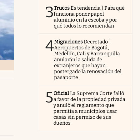
3
Trucos
Es tendencia | Para qué
funciona poner papel
aluminio en la escoba y por
qué todos lo recomiendan
4
Migraciones
Decretado |
Aeropuertos de Bogotá,
Medellín, Cali y Barranquilla
anularán la salida de
extranjeros que hayan
postergado la renovación del
pasaporte
5
Oficial
La Suprema Corte falló
a favor de la propiedad privada
y anuló el reglamento que
permitía a municipios usar
casas sin permiso de sus
dueños