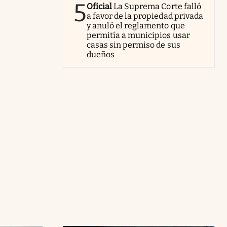
5
Oficial
La Suprema Corte falló
a favor de la propiedad privada
y anuló el reglamento que
permitía a municipios usar
casas sin permiso de sus
dueños