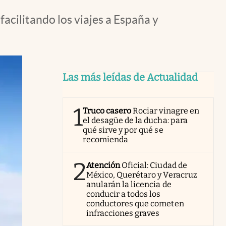
acilitando los viajes a España y
Las más leídas de Actualidad
1
Truco casero
Rociar vinagre en
el desagüe de la ducha: para
qué sirve y por qué se
recomienda
2
Atención
Oficial: Ciudad de
México, Querétaro y Veracruz
anularán la licencia de
conducir a todos los
conductores que cometen
infracciones graves