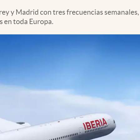
ey y Madrid con tres frecuencias semanales, f
s en toda Europa.