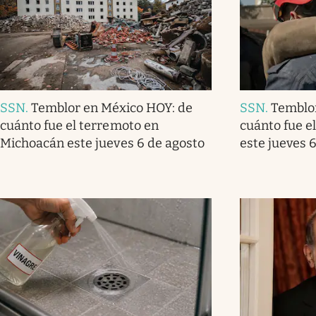
SSN
.
Temblor en México HOY: de
SSN
.
Temblo
cuánto fue el terremoto en
cuánto fue e
Michoacán este jueves 6 de agosto
este jueves 