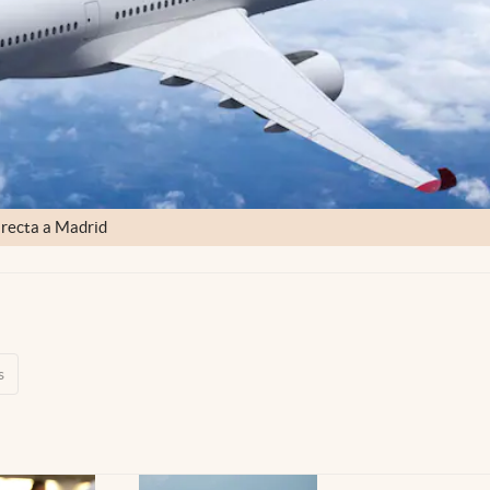
irecta a Madrid
s