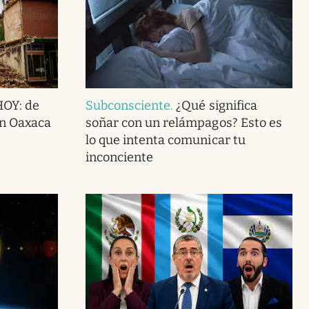
HOY: de
Subconsciente
.
¿Qué significa
en Oaxaca
soñar con un relámpagos? Esto es
lo que intenta comunicar tu
inconciente