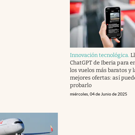
Innovación tecnológica
.
L
ChatGPT de Iberia para e
los vuelos más baratos y l
mejores ofertas: así pued
probarlo
miércoles, 04 de Junio de 2025