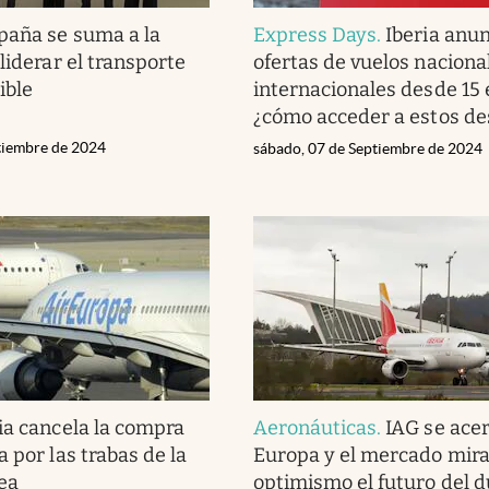
paña se suma a la
Express Days
.
Iberia anun
liderar el transporte
ofertas de vuelos naciona
ible
internacionales desde 15 
¿cómo acceder a estos d
ptiembre de 2024
sábado, 07 de Septiembre de 2024
ia cancela la compra
Aeronáuticas
.
IAG se acer
 por las trabas de la
Europa y el mercado mira
ea
optimismo el futuro del 