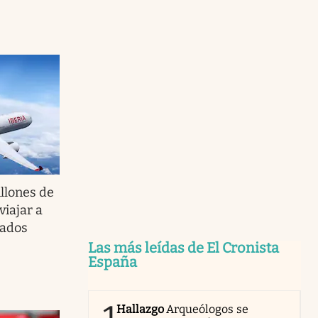
illones de
viajar a
dados
Las más leídas de El Cronista
España
Hallazgo
Arqueólogos se