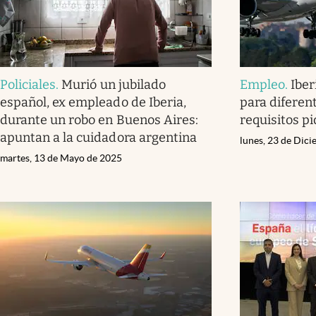
Policiales
.
Murió un jubilado
Empleo
.
Iber
español, ex empleado de Iberia,
para diferen
durante un robo en Buenos Aires:
requisitos p
apuntan a la cuidadora argentina
lunes, 23 de Dic
martes, 13 de Mayo de 2025