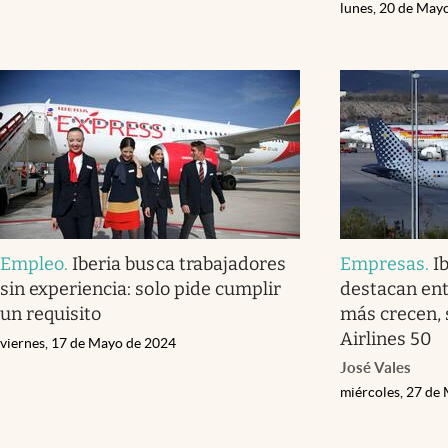
lunes, 20 de May
Empleo
.
Iberia busca trabajadores
Empresas
.
I
sin experiencia: solo pide cumplir
destacan ent
un requisito
más crecen, 
Airlines 50
viernes, 17 de Mayo de 2024
José Vales
miércoles, 27 de