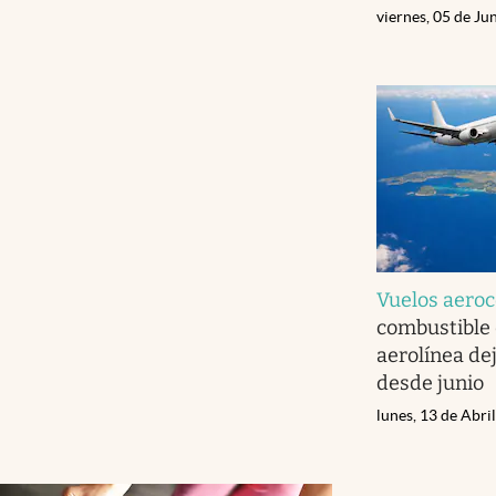
viernes, 05 de Ju
Vuelos aero
combustible 
aerolínea dej
desde junio
lunes, 13 de Abri