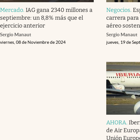
Mercado
.
IAG gana 2340 millones a
Negocios
.
Es
septiembre: un 8,8% más que el
carrera para 
ejercicio anterior
aéreo sosten
Sergio Manaut
Sergio Manaut
viernes, 08 de Noviembre de 2024
jueves, 19 de Se
AHORA
.
Iber
de Air Europa
Unión Europ