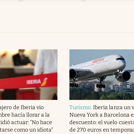
jero de Iberia vio
Turismo
.
Iberia lanza un v
re hacía llorar a la
Nueva York a Barcelona 
idió actuar: “No hace
descuento: el vuelo cues
tarse como un idiota”
de 270 euros en temporad