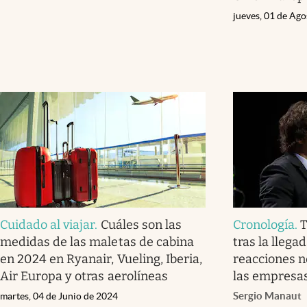
jueves, 01 de Ag
Cuidado al viajar
.
Cuáles son las
Cronología
.
T
medidas de las maletas de cabina
tras la llega
en 2024 en Ryanair, Vueling, Iberia,
reacciones n
Air Europa y otras aerolíneas
las empresa
Sergio Manaut
martes, 04 de Junio de 2024