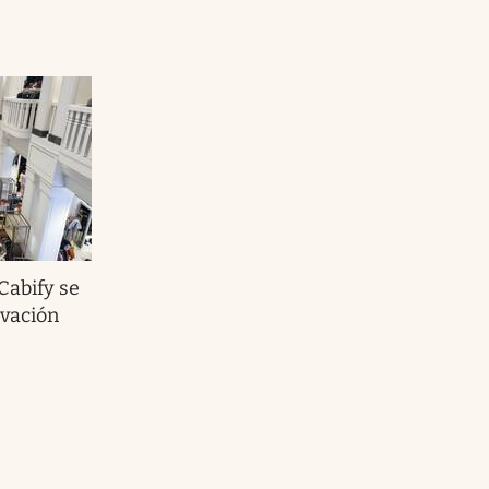
Cabify se
ovación