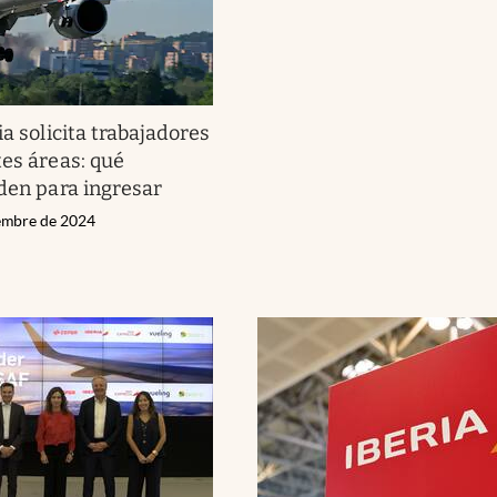
ia solicita trabajadores
tes áreas: qué
iden para ingresar
iembre de 2024