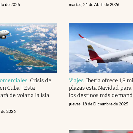
nio de 2026
martes, 21 de Abril de 2026
comerciales
.
Crisis de
Viajes
.
Iberia ofrece 1,8 m
en Cuba | Esta
plazas esta Navidad para 
ará de volar a la isla
los destinos más deman
jueves, 18 de Diciembre de 2025
l de 2026