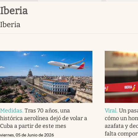
Iberia
Iberia
Medidas
.
Tras 70 años, una
Viral
.
Un pasa
histórica aerolínea dejó de volar a
cómo un homb
Cuba a partir de este mes
azafata y dec
falta compor
viernes, 05 de Junio de 2026