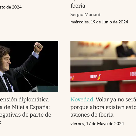
Iberia
osto de 2024
Sergio Manaut
miércoles, 19 de Junio de 2024
ensión diplomática
Novedad
.
Volar ya no será
da de Milei a España:
porque ahora existen est
egativas de parte de
aviones de Iberia
s
viernes, 17 de Mayo de 2024