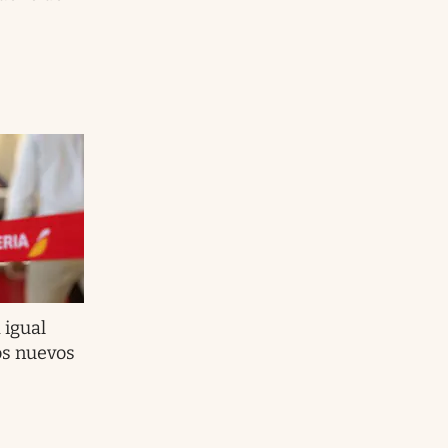
 igual
os nuevos