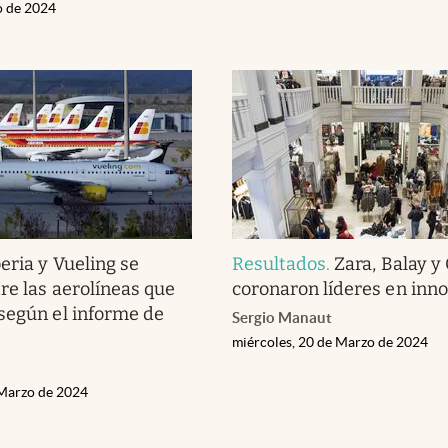
o de 2024
beria y Vueling se
Resultados
.
Zara, Balay y 
re las aerolíneas que
coronaron líderes en inn
según el informe de
Sergio Manaut
miércoles, 20 de Marzo de 2024
 Marzo de 2024