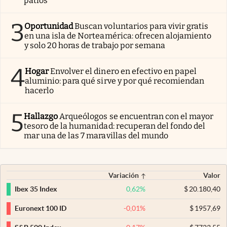
patios
3
Oportunidad
Buscan voluntarios para vivir gratis
en una isla de Norteamérica: ofrecen alojamiento
y solo 20 horas de trabajo por semana
4
Hogar
Envolver el dinero en efectivo en papel
aluminio: para qué sirve y por qué recomiendan
hacerlo
5
Hallazgo
Arqueólogos se encuentran con el mayor
tesoro de la humanidad: recuperan del fondo del
mar una de las 7 maravillas del mundo
Variación
Valor
0,62
%
$
20.180,40
Ibex 35 Index
-0,01
%
$
1957,69
Euronext 100 ID