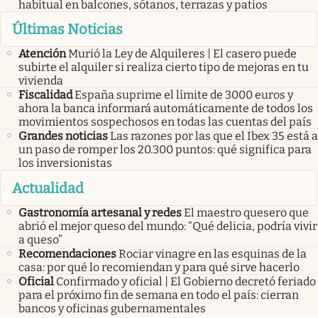
habitual en balcones, sótanos, terrazas y patios
Últimas Noticias
Atención
Murió la Ley de Alquileres | El casero puede
subirte el alquiler si realiza cierto tipo de mejoras en tu
vivienda
Fiscalidad
España suprime el límite de 3000 euros y
ahora la banca informará automáticamente de todos los
movimientos sospechosos en todas las cuentas del país
Grandes noticias
Las razones por las que el Ibex 35 está a
un paso de romper los 20.300 puntos: qué significa para
los inversionistas
Actualidad
Gastronomía artesanal y redes
El maestro quesero que
abrió el mejor queso del mundo: “Qué delicia, podría vivir
a queso”
Recomendaciones
Rociar vinagre en las esquinas de la
casa: por qué lo recomiendan y para qué sirve hacerlo
Oficial
Confirmado y oficial | El Gobierno decretó feriado
para el próximo fin de semana en todo el país: cierran
bancos y oficinas gubernamentales