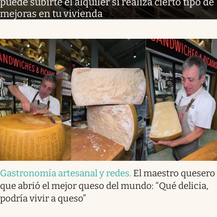
puede subirte el alquiler si realiza cierto tipo de
mejoras en tu vivienda
Gastronomía artesanal y redes
.
El maestro quesero
que abrió el mejor queso del mundo: “Qué delicia,
podría vivir a queso”