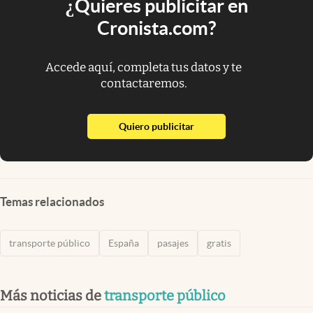
¿Quieres publicitar en
Cronista.com?
Accede aquí, completa tus datos y te
contactaremos.
abre en nueva pestaña
Quiero publicitar
Temas relacionados
transporte público
España
pasajes
gratis
Más noticias de
transporte público