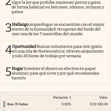
2
vigor la ley que prohíbe mantener perros y gatos
de forma habitual en balcones, sótanos, terrazas y
patios
3
Hallazgo
Arqueólogos se encuentran con el mayor
tesoro de la humanidad: recuperan del fondo del
mar una de las 7 maravillas del mundo
4
Oportunidad
Buscan voluntarios para vivir gratis
en una isla de Norteamérica: ofrecen alojamiento
y solo 20 horas de trabajo por semana
5
Hogar
Envolver el dinero en efectivo en papel
aluminio: para qué sirve y por qué recomiendan
hacerlo
Variación
Valor
0,00
%
$
20.180,40
Ibex 35 Index