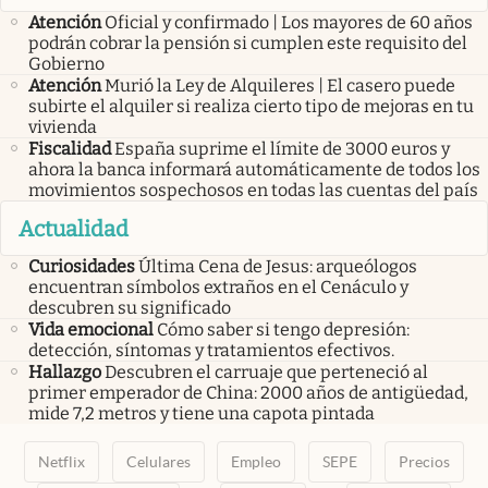
Atención
Oficial y confirmado | Los mayores de 60 años
podrán cobrar la pensión si cumplen este requisito del
Gobierno
Atención
Murió la Ley de Alquileres | El casero puede
subirte el alquiler si realiza cierto tipo de mejoras en tu
vivienda
Fiscalidad
España suprime el límite de 3000 euros y
ahora la banca informará automáticamente de todos los
movimientos sospechosos en todas las cuentas del país
Actualidad
Curiosidades
Última Cena de Jesus: arqueólogos
encuentran símbolos extraños en el Cenáculo y
descubren su significado
Vida emocional
Cómo saber si tengo depresión:
detección, síntomas y tratamientos efectivos.
Hallazgo
Descubren el carruaje que perteneció al
primer emperador de China: 2000 años de antigüedad,
mide 7,2 metros y tiene una capota pintada
Netflix
Celulares
Empleo
SEPE
Precios