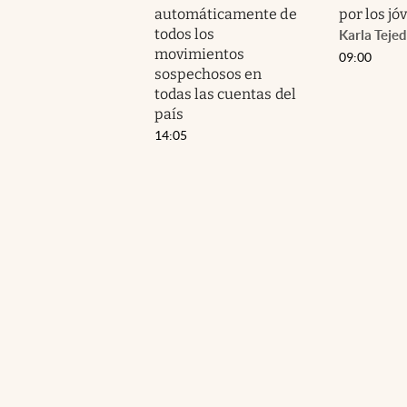
automáticamente de
por los jó
todos los
Karla Teje
movimientos
09:00
sospechosos en
todas las cuentas del
país
14:05