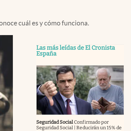
Conoce cuál es y cómo funciona.
Las más leídas de El Cronista
España
Seguridad Social
Confirmado por
Seguridad Social | Reducirán un 15% de