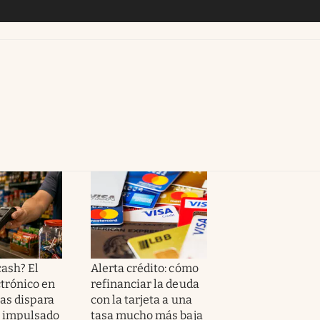
cash? El
Alerta crédito: cómo
ctrónico en
refinanciar la deuda
tas dispara
con la tarjeta a una
s impulsado
tasa mucho más baja