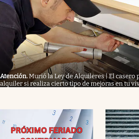
Atención
.
Murió la Ley de Alquileres | El casero 
alquiler si realiza cierto tipo de mejoras en tu v