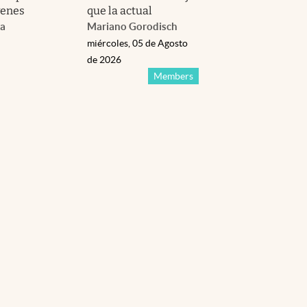
venes
que la actual
da
Mariano Gorodisch
miércoles, 05 de Agosto
de 2026
Members