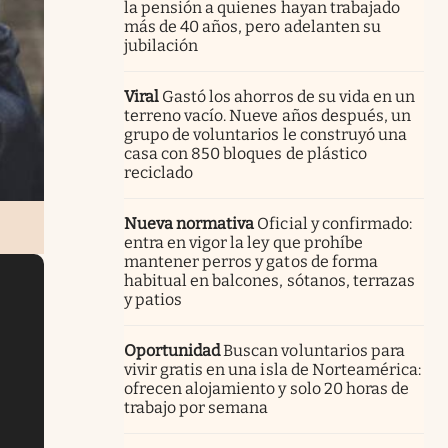
la pensión a quienes hayan trabajado
más de 40 años, pero adelanten su
jubilación
Viral
Gastó los ahorros de su vida en un
terreno vacío. Nueve años después, un
grupo de voluntarios le construyó una
casa con 850 bloques de plástico
reciclado
Nueva normativa
Oficial y confirmado:
entra en vigor la ley que prohíbe
mantener perros y gatos de forma
habitual en balcones, sótanos, terrazas
y patios
Oportunidad
Buscan voluntarios para
vivir gratis en una isla de Norteamérica:
ofrecen alojamiento y solo 20 horas de
trabajo por semana