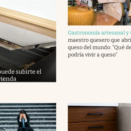
Gastronomía artesanal y 
maestro quesero que abri
queso del mundo: “Qué del
podría vivir a queso”
puede subirte el
ivienda