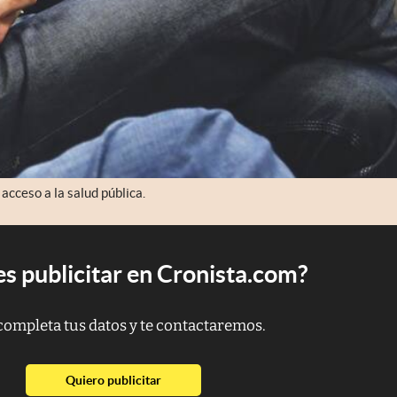
acceso a la salud pública.
s publicitar en Cronista.com?
completa tus datos y te contactaremos.
abre en nueva pestaña
Quiero publicitar