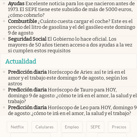
Ayudas
Excelente noticia para los que nacieron antes de
1973. El SEPE tiene este subsidio de más de 5000 euros,
¿cómo cobrarlo?
Combustible
¿Cuánto cuesta cargar el coche? Este es el
precio del litro de gasolina y el del gasóleo este domingo
9 de agosto
Seguridad Social
El Gobierno lo hace oficial. Los
mayores de 50 años tienen acceso a dos ayudas a la vez
si cumplen estos requisitos
Actualidad
Predicción diaria
Horóscopo de Aries: así te irá en el
amor y el trabajo este domingo 9 de agosto, según los
astros
Predicción diaria
Horóscopo de Tauro para HOY,
domingo 9 de agosto: ¿cómo te irá en el amor, la salud y el
trabajo?
Predicción diaria
Horóscopo de Leo para HOY, domingo 9
de agosto: ¿cómo te irá en el amor, la salud y el trabajo?
Netflix
Celulares
Empleo
SEPE
Precios