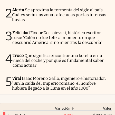
2
Alerta
Se aproxima la tormenta del siglo al país.
Cuáles serán las zonas afectadas por las intensas
lluvias
3
Felicidad
Fiódor Dostoievski, histórico escritor
ruso: “Colón no fue feliz al momento en que
descubrió América, sino mientras la descubría”
4
Truco
Qué significa encontrar una botella en la
rueda del coche y por qué es fundamental saber
cómo actuar
5
Viral
Isaac Moreno Gallo, ingeniero e historiador:
“Sin la caída del Imperio romano, el hombre
hubiera llegado a la Luna en el año 1000”
Variación
Valor