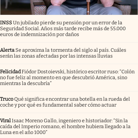
INSS
Un jubilado pierde su pensión por un error de la
Seguridad Social. Años más tarde recibe más de 55.000
euros de indemnización por daños
Alerta
Se aproxima la tormenta del siglo al país. Cuáles
serán las zonas afectadas por las intensas lluvias
Felicidad
Fiódor Dostoievski, histórico escritor ruso: “Colón
no fue feliz al momento en que descubrió América, sino
mientras la descubría”
Truco
Qué significa encontrar una botella en la rueda del
coche y por qué es fundamental saber cómo actuar
Viral
Isaac Moreno Gallo, ingeniero e historiador: “Sin la
caída del Imperio romano, el hombre hubiera llegado a la
Luna en el año 1000”