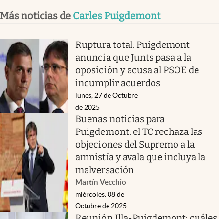
Más noticias de
Carles Puigdemont
Ruptura total: Puigdemont
anuncia que Junts pasa a la
oposición y acusa al PSOE de
incumplir acuerdos
lunes, 27 de Octubre
de 2025
Buenas noticias para
Puigdemont: el TC rechaza las
objeciones del Supremo a la
amnistía y avala que incluya la
malversación
Martín Vecchio
miércoles, 08 de
Octubre de 2025
Reunión Illa-Puigdemont: cuáles