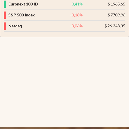
0,41
%
$
1965,65
Euronext 100 ID
-0,18
%
$
7709,96
S&P 500 Index
-0,06
%
$
26.348,35
Nasdaq