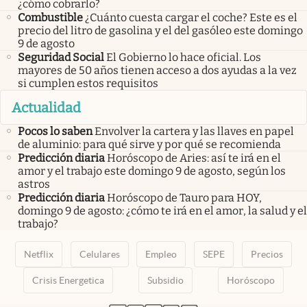
¿cómo cobrarlo?
Combustible
¿Cuánto cuesta cargar el coche? Este es el
precio del litro de gasolina y el del gasóleo este domingo
9 de agosto
Seguridad Social
El Gobierno lo hace oficial. Los
mayores de 50 años tienen acceso a dos ayudas a la vez
si cumplen estos requisitos
Actualidad
Pocos lo saben
Envolver la cartera y las llaves en papel
de aluminio: para qué sirve y por qué se recomienda
Predicción diaria
Horóscopo de Aries: así te irá en el
amor y el trabajo este domingo 9 de agosto, según los
astros
Predicción diaria
Horóscopo de Tauro para HOY,
domingo 9 de agosto: ¿cómo te irá en el amor, la salud y el
trabajo?
Netflix
Celulares
Empleo
SEPE
Precios
Crisis Energetica
Subsidio
Horóscopo