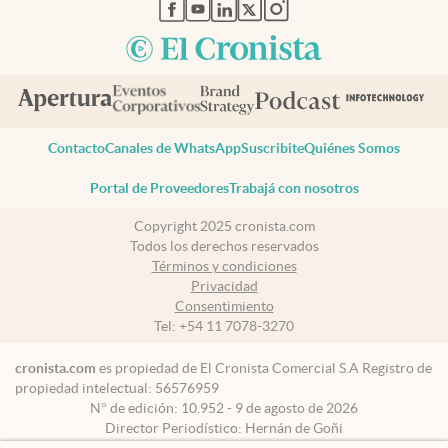
abre en nueva pestaña
abre en nueva pestaña
abre en nueva pestaña
abre en nueva pestaña
abre en nueva pestaña
Contacto
Canales de WhatsApp
Suscribite
Quiénes Somos
Portal de Proveedores
Trabajá con nosotros
Copyright 2025 cronista.com
Todos los derechos reservados
Términos y condiciones
Privacidad
Consentimiento
Tel:
+54 11 7078-3270
cronista.com
es propiedad de El Cronista Comercial S.A Registro de
propiedad intelectual: 56576959
N° de edición: 10.952 - 9 de agosto de 2026
Director Periodístico: Hernán de Goñi