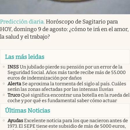
Predicción diaria
.
Horóscopo de Sagitario para
HOY, domingo 9 de agosto: ¿cómo te irá en el amor,
la salud y el trabajo?
Las más leidas
INSS
Un jubilado pierde su pensión por un error de la
Seguridad Social. Años más tarde recibe más de 55.000
euros de indemnización por daños
Alerta
Se aproxima la tormenta del siglo al país. Cuáles
serán las zonas afectadas por las intensas lluvias
Truco
Qué significa encontrar una botella en la rueda del
coche y por qué es fundamental saber cómo actuar
Últimas Noticias
Ayudas
Excelente noticia para los que nacieron antes de
1973. El SEPE tiene este subsidio de más de 5000 euros,