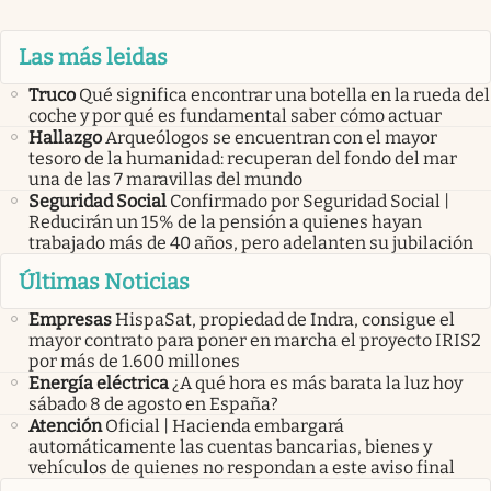
Las más leidas
Truco
Qué significa encontrar una botella en la rueda del
coche y por qué es fundamental saber cómo actuar
Hallazgo
Arqueólogos se encuentran con el mayor
tesoro de la humanidad: recuperan del fondo del mar
una de las 7 maravillas del mundo
Seguridad Social
Confirmado por Seguridad Social |
Reducirán un 15% de la pensión a quienes hayan
trabajado más de 40 años, pero adelanten su jubilación
Últimas Noticias
Empresas
HispaSat, propiedad de Indra, consigue el
mayor contrato para poner en marcha el proyecto IRIS2
por más de 1.600 millones
Energía eléctrica
¿A qué hora es más barata la luz hoy
sábado 8 de agosto en España?
Atención
Oficial | Hacienda embargará
automáticamente las cuentas bancarias, bienes y
vehículos de quienes no respondan a este aviso final