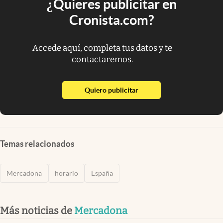
¿Quieres publicitar en
Cronista.com?
Accede aquí, completa tus datos y te
contactaremos.
abre en nueva pestaña
Quiero publicitar
Temas relacionados
Mercadona
horario
España
Más noticias de
Mercadona