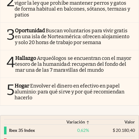
2
vigor la ley que prohíbe mantener perros y gatos
de forma habitual en balcones, sótanos, terrazas y
patios
3
Oportunidad
Buscan voluntarios para vivir gratis
en una isla de Norteamérica: ofrecen alojamiento
y solo 20 horas de trabajo por semana
4
Hallazgo
Arqueólogos se encuentran con el mayor
tesoro de la humanidad: recuperan del fondo del
mar una de las 7 maravillas del mundo
5
Hogar
Envolver el dinero en efectivo en papel
aluminio: para qué sirve y por qué recomiendan
hacerlo
Variación
Valor
0,62
%
$
20.180,40
Ibex 35 Index