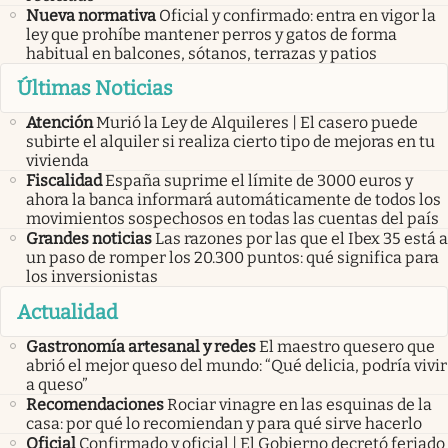
Nueva normativa
Oficial y confirmado: entra en vigor la
ley que prohíbe mantener perros y gatos de forma
habitual en balcones, sótanos, terrazas y patios
Últimas Noticias
Atención
Murió la Ley de Alquileres | El casero puede
subirte el alquiler si realiza cierto tipo de mejoras en tu
vivienda
Fiscalidad
España suprime el límite de 3000 euros y
ahora la banca informará automáticamente de todos los
movimientos sospechosos en todas las cuentas del país
Grandes noticias
Las razones por las que el Ibex 35 está a
un paso de romper los 20.300 puntos: qué significa para
los inversionistas
Actualidad
Gastronomía artesanal y redes
El maestro quesero que
abrió el mejor queso del mundo: “Qué delicia, podría vivir
a queso”
Recomendaciones
Rociar vinagre en las esquinas de la
casa: por qué lo recomiendan y para qué sirve hacerlo
Oficial
Confirmado y oficial | El Gobierno decretó feriado