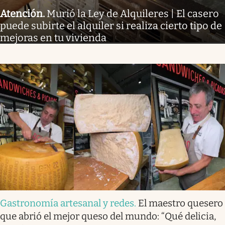
Atención
.
Murió la Ley de Alquileres | El casero
puede subirte el alquiler si realiza cierto tipo de
mejoras en tu vivienda
Gastronomía artesanal y redes
.
El maestro quesero
que abrió el mejor queso del mundo: “Qué delicia,