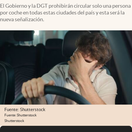
El Gobierno y la DGT prohibirán circular solo una persona
por coche en todas estas ciudades del país y esta será la
nueva señalización.
Fuente: Shutterstock
Fuente: Shutterstock
Shutterstock