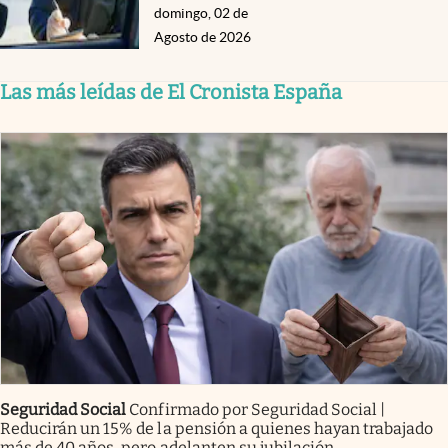
domingo, 02 de
Agosto de 2026
Las más leídas de El Cronista España
Seguridad Social
Confirmado por Seguridad Social |
Reducirán un 15% de la pensión a quienes hayan trabajado
más de 40 años, pero adelanten su jubilación