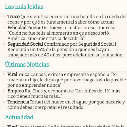
Las más leidas
Truco
Qué significa encontrar una botella en la rueda del
coche y por qué es fundamental saber cómo actuar
Felicidad
Fiódor Dostoievski, histórico escritor ruso:
“Colón no fue feliz al momento en que descubrió
América, sino mientras la descubría”
Seguridad Social
Confirmado por Seguridad Social |
Reducirán un 15% de la pensión a quienes hayan
trabajado más de 40 años, pero adelanten su jubilación
Últimas Noticias
Viral
Yaiza Canosa, exitosa empresaria española: “Si
tuviera un hijo, le diría que por favor haga todo lo posible
por no emprender nunca”
Empleo
Raj Chetty, economista: “Los niños del 1% más
rico tienen muchas más...”
Tendencia
Ritual del huevo en el agua: por qué hacerlo y
cómo debes interpretar el resultado
Actualidad