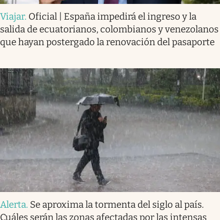
Viajar
.
Oficial | España impedirá el ingreso y la
salida de ecuatorianos, colombianos y venezolanos
que hayan postergado la renovación del pasaporte
Alerta
.
Se aproxima la tormenta del siglo al país.
Cuáles serán las zonas afectadas por las intensas