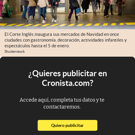
El Corte Inglés inaugura sus mercados de Navidad en once
ciudades con gastronomía, decoración, actividades infantiles y
espectáculos hasta el 5 de enero.
Shutterstock
¿Quieres publicitar en
Cronista.com?
Accede aquí, completa tus datos y te
contactaremos.
abre en nueva pestaña
Quiero publicitar