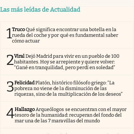
Las más leídas de Actualidad
1
Truco
Qué significa encontrar una botella en la
rueda del coche y por qué es fundamental saber
cómo actuar
2
Viral
Dejó Madrid para vivir en un pueblo de 100
habitantes. Hoy se arrepiente y quiere volver:
“Gané en tranquilidad, pero perdí en soledad”
3
Felicidad
Platón, histórico filósofo griego: “La
pobreza no viene de la disminución de las
riquezas, sino de la multiplicación de los deseos”
4
Hallazgo
Arqueólogos se encuentran con el mayor
tesoro de la humanidad: recuperan del fondo del
mar una de las 7 maravillas del mundo