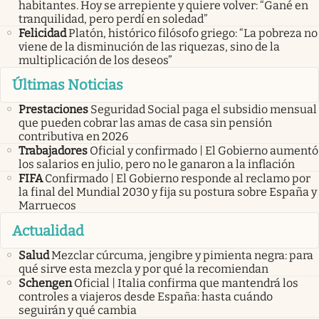
habitantes. Hoy se arrepiente y quiere volver: “Gané en
tranquilidad, pero perdí en soledad”
Felicidad
Platón, histórico filósofo griego: “La pobreza no
viene de la disminución de las riquezas, sino de la
multiplicación de los deseos”
Últimas Noticias
Prestaciones
Seguridad Social paga el subsidio mensual
que pueden cobrar las amas de casa sin pensión
contributiva en 2026
Trabajadores
Oficial y confirmado | El Gobierno aumentó
los salarios en julio, pero no le ganaron a la inflación
FIFA
Confirmado | El Gobierno responde al reclamo por
la final del Mundial 2030 y fija su postura sobre España y
Marruecos
Actualidad
Salud
Mezclar cúrcuma, jengibre y pimienta negra: para
qué sirve esta mezcla y por qué la recomiendan
Schengen
Oficial | Italia confirma que mantendrá los
controles a viajeros desde España: hasta cuándo
seguirán y qué cambia