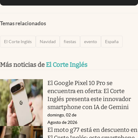
Temas relacionados
El Corte Inglés
Navidad
fiestas
evento
España
Más noticias de
El Corte Inglés
El Google Pixel 10 Pro se
encuentra en oferta: El Corte
Inglés presenta este innovador
smartphone con IA de Gemini
domingo, 02 de
Agosto de 2026
El moto g77 está en descuento en
El Corte Inglés: este smartphone