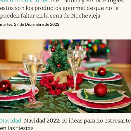
Recomendaciones
.
Mercadona y El Corte Inglés:
estos son los productos gourmet de que no te
pueden faltar en la cena de Nochevieja
martes, 27 de Diciembre de 2022
Navidad
.
Navidad 2022: 10 ideas para no estresarte
en las fiestas