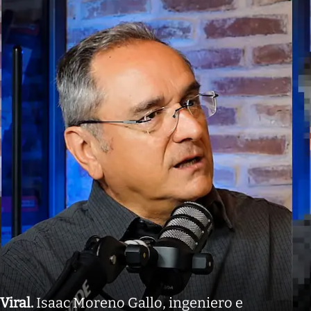
Viral
.
Isaac Moreno Gallo, ingeniero e