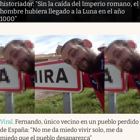
historiador: “Sin la caída del Imperio romano, el
hombre hubiera llegado a la Luna en el año
1000”
Viral
.
Fernando, único vecino en un pueblo perdido
de España: “No me da miedo vivir solo, me da
miedo que el pueblo desaparezca”