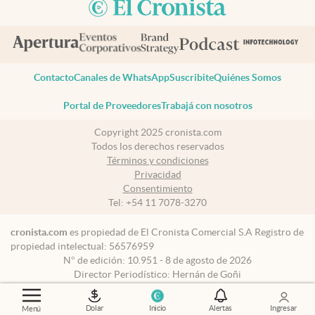
Contacto
Canales de WhatsApp
Suscribite
Quiénes Somos
Portal de Proveedores
Trabajá con nosotros
Copyright 2025 cronista.com
Todos los derechos reservados
Términos y condiciones
Privacidad
Consentimiento
Tel:
+54 11 7078-3270
cronista.com
es propiedad de El Cronista Comercial S.A Registro de
propiedad intelectual: 56576959
N° de edición: 10.951 - 8 de agosto de 2026
Director Periodístico: Hernán de Goñi
Dolar
Inicio
Alertas
Ingresar
Menú