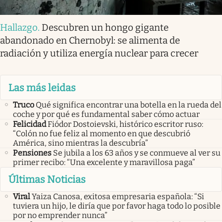
Hallazgo
.
Descubren un hongo gigante
abandonado en Chernobyl: se alimenta de
radiación y utiliza energía nuclear para crecer
Las más leidas
Truco
Qué significa encontrar una botella en la rueda del
coche y por qué es fundamental saber cómo actuar
Felicidad
Fiódor Dostoievski, histórico escritor ruso:
“Colón no fue feliz al momento en que descubrió
América, sino mientras la descubría”
Pensiones
Se jubila a los 63 años y se conmueve al ver su
primer recibo: “Una excelente y maravillosa paga”
Últimas Noticias
Viral
Yaiza Canosa, exitosa empresaria española: “Si
tuviera un hijo, le diría que por favor haga todo lo posible
por no emprender nunca”