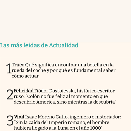
Las más leídas de Actualidad
1
Truco
Qué significa encontrar una botella en la
rueda del coche y por qué es fundamental saber
cómo actuar
2
Felicidad
Fiódor Dostoievski, histórico escritor
ruso: “Colón no fue feliz al momento en que
descubrió América, sino mientras la descubría”
3
Viral
Isaac Moreno Gallo, ingeniero e historiador:
“Sin la caída del Imperio romano, el hombre
hubiera llegado a la Luna en el año 1000”