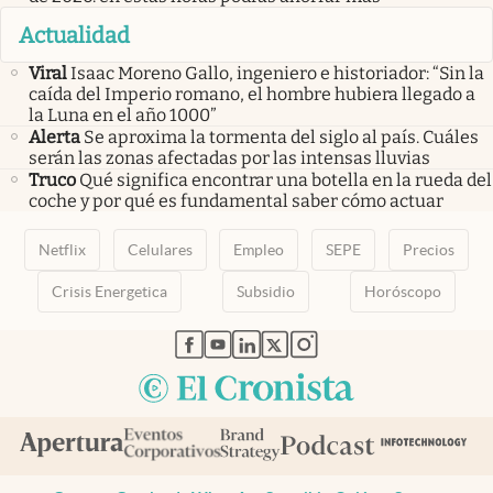
Actualidad
Viral
Isaac Moreno Gallo, ingeniero e historiador: “Sin la
caída del Imperio romano, el hombre hubiera llegado a
la Luna en el año 1000”
Alerta
Se aproxima la tormenta del siglo al país. Cuáles
serán las zonas afectadas por las intensas lluvias
Truco
Qué significa encontrar una botella en la rueda del
coche y por qué es fundamental saber cómo actuar
Netflix
Celulares
Empleo
SEPE
Precios
Crisis Energetica
Subsidio
Horóscopo
abre en nueva pestaña
abre en nueva pestaña
abre en nueva pestaña
abre en nueva pestaña
abre en nueva pestaña