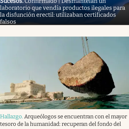
Sucesos
.
Confirmado | Desmantelan un
laboratorio que vendía productos ilegales para
la disfunción erectil: utilizaban certificados
falsos
Hallazgo
.
Arqueólogos se encuentran con el mayor
tesoro de la humanidad: recuperan del fondo del