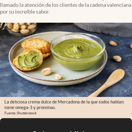
llamado la atención de los clientes de la cadena valenciana
por su increíble sabor.
La deliciosa crema dulce de Mercadona de la que todos hablan:
tiene omega-3 y proteínas.
Fuente: Shutterstock