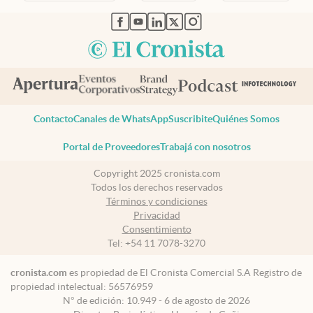
abre en nueva pestaña
abre en nueva pestaña
abre en nueva pestaña
abre en nueva pestaña
abre en nueva pestaña
Contacto
Canales de WhatsApp
Suscribite
Quiénes Somos
Portal de Proveedores
Trabajá con nosotros
Copyright 2025 cronista.com
Todos los derechos reservados
Términos y condiciones
Privacidad
Consentimiento
Tel:
+54 11 7078-3270
cronista.com
es propiedad de El Cronista Comercial S.A Registro de
propiedad intelectual: 56576959
N° de edición: 10.949 - 6 de agosto de 2026