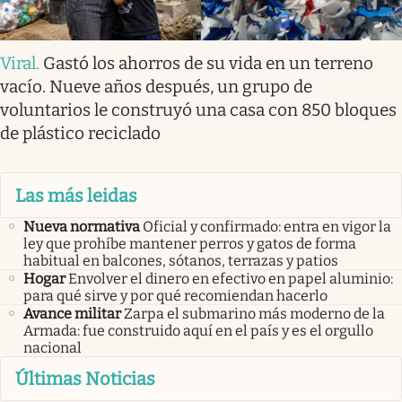
Viral
.
Gastó los ahorros de su vida en un terreno
vacío. Nueve años después, un grupo de
voluntarios le construyó una casa con 850 bloques
de plástico reciclado
Las más leidas
Nueva normativa
Oficial y confirmado: entra en vigor la
ley que prohíbe mantener perros y gatos de forma
habitual en balcones, sótanos, terrazas y patios
Hogar
Envolver el dinero en efectivo en papel aluminio:
para qué sirve y por qué recomiendan hacerlo
Avance militar
Zarpa el submarino más moderno de la
Armada: fue construido aquí en el país y es el orgullo
nacional
Últimas Noticias