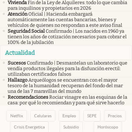
Vivienda
Fin de la Ley de Alquileres: todo lo que cambia
para inquilinos y propietarios en 2026
Atención
Oficial | Hacienda embargará
automáticamente las cuentas bancarias, bienes y
vehículos de quienes no respondan a este aviso final
Seguridad Social
Confirmado | Los nacidos en 1960 ya
tienen los años de cotización necesarios para cobrar el
100% de la jubilación
Actualidad
Sucesos
Confirmado | Desmantelan un laboratorio que
vendía productos ilegales para la disfunción erectil:
utilizaban certificados falsos
Hallazgo
Arqueólogos se encuentran con el mayor
tesoro de la humanidad: recuperan del fondo del mar
una de las 7 maravillas del mundo
Recomendaciones
Rociar vinagre en las esquinas de la
casa: por qué lo recomiendan y para qué sirve hacerlo
Netflix
Celulares
Empleo
SEPE
Precios
Crisis Energetica
Subsidio
Horóscopo