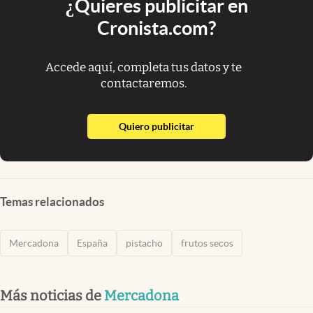
¿Quieres publicitar en
Cronista.com?
Accede aquí, completa tus datos y te
contactaremos.
abre en nueva pestaña
Quiero publicitar
Temas relacionados
Mercadona
España
pistacho
frutos secos
Más noticias de
Mercadona