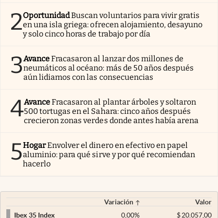
2
Oportunidad
Buscan voluntarios para vivir gratis
en una isla griega: ofrecen alojamiento, desayuno
y solo cinco horas de trabajo por día
3
Avance
Fracasaron al lanzar dos millones de
neumáticos al océano: más de 50 años después
aún lidiamos con las consecuencias
4
Avance
Fracasaron al plantar árboles y soltaron
500 tortugas en el Sahara: cinco años después
crecieron zonas verdes donde antes había arena
5
Hogar
Envolver el dinero en efectivo en papel
aluminio: para qué sirve y por qué recomiendan
hacerlo
Variación
Valor
0,00
%
$
20.057,00
Ibex 35 Index