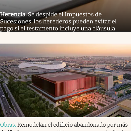
Herencia
.
Se despide el Impuestos de
Sucesiones: los herederos pueden evitar el
pago si el testamento incluye una cláusula
Obras
.
Remodelan el edificio abandonado por más