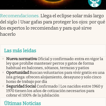
Recomendaciones
.
Llega el eclipse solar más largo
del siglo | Usar gafas para proteger los ojos: por qué
los expertos lo recomiendan y para qué sirve
hacerlo
Las más leidas
Nueva normativa
Oficial y confirmado: entra en vigor la
ley que prohíbe mantener perros y gatos de forma
habitual en balcones, sótanos, terrazas y patios
Oportunidad
Buscan voluntarios para vivir gratis en una
isla griega: ofrecen alojamiento, desayuno y solo cinco
horas de trabajo por día
Seguridad Social
Confirmado | Los nacidos entre 1960 y
1970 tienen los años de cotización necesarios para
cobrar el 100% de la jubilación
Últimas Noticias