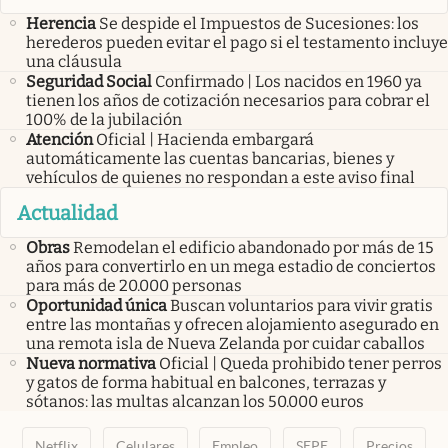
Herencia
Se despide el Impuestos de Sucesiones: los
herederos pueden evitar el pago si el testamento incluye
una cláusula
Seguridad Social
Confirmado | Los nacidos en 1960 ya
tienen los años de cotización necesarios para cobrar el
100% de la jubilación
Atención
Oficial | Hacienda embargará
automáticamente las cuentas bancarias, bienes y
vehículos de quienes no respondan a este aviso final
Actualidad
Obras
Remodelan el edificio abandonado por más de 15
años para convertirlo en un mega estadio de conciertos
para más de 20.000 personas
Oportunidad única
Buscan voluntarios para vivir gratis
entre las montañas y ofrecen alojamiento asegurado en
una remota isla de Nueva Zelanda por cuidar caballos
Nueva normativa
Oficial | Queda prohibido tener perros
y gatos de forma habitual en balcones, terrazas y
sótanos: las multas alcanzan los 50.000 euros
Netflix
Celulares
Empleo
SEPE
Precios