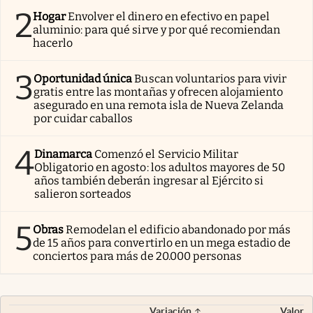
2
Hogar
Envolver el dinero en efectivo en papel
aluminio: para qué sirve y por qué recomiendan
hacerlo
3
Oportunidad única
Buscan voluntarios para vivir
gratis entre las montañas y ofrecen alojamiento
asegurado en una remota isla de Nueva Zelanda
por cuidar caballos
4
Dinamarca
Comenzó el Servicio Militar
Obligatorio en agosto: los adultos mayores de 50
años también deberán ingresar al Ejército si
salieron sorteados
5
Obras
Remodelan el edificio abandonado por más
de 15 años para convertirlo en un mega estadio de
conciertos para más de 20.000 personas
Variación
Valor