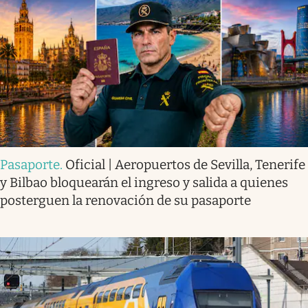
Pasaporte
.
Oficial | Aeropuertos de Sevilla, Tenerife
y Bilbao bloquearán el ingreso y salida a quienes
posterguen la renovación de su pasaporte