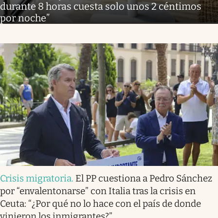
durante 8 horas cuesta solo unos 2 céntimos
por noche”
Crisis migratoria
.
El PP cuestiona a Pedro Sánchez
por “envalentonarse” con Italia tras la crisis en
Ceuta: “¿Por qué no lo hace con el país de donde
vinieron los inmigrantes?”