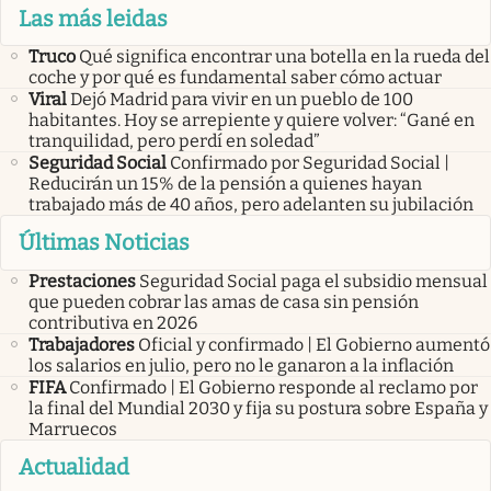
Las más leidas
Truco
Qué significa encontrar una botella en la rueda del
coche y por qué es fundamental saber cómo actuar
Viral
Dejó Madrid para vivir en un pueblo de 100
habitantes. Hoy se arrepiente y quiere volver: “Gané en
tranquilidad, pero perdí en soledad”
Seguridad Social
Confirmado por Seguridad Social |
Reducirán un 15% de la pensión a quienes hayan
trabajado más de 40 años, pero adelanten su jubilación
Últimas Noticias
Prestaciones
Seguridad Social paga el subsidio mensual
que pueden cobrar las amas de casa sin pensión
contributiva en 2026
Trabajadores
Oficial y confirmado | El Gobierno aumentó
los salarios en julio, pero no le ganaron a la inflación
FIFA
Confirmado | El Gobierno responde al reclamo por
la final del Mundial 2030 y fija su postura sobre España y
Marruecos
Actualidad