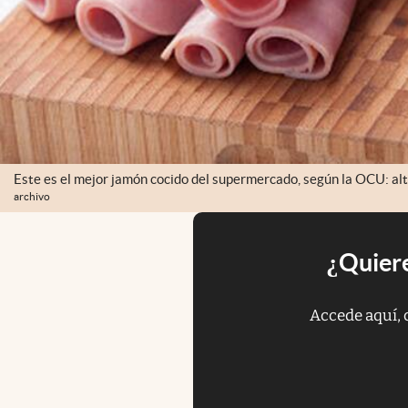
Este es el mejor jamón cocido del supermercado, según la OCU: alt
archivo
¿Quiere
Accede aquí, 