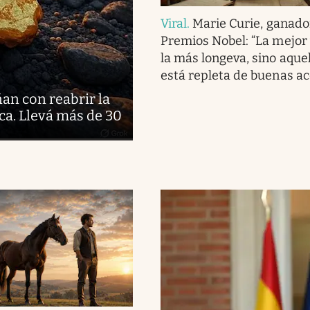
Viral
.
Marie Curie, ganado
Premios Nobel: “La mejor 
la más longeva, sino aque
está repleta de buenas ac
ñan con reabrir la
ca. Llevá más de 30