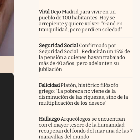
Viral
Dejó Madrid para vivir en un
pueblo de 100 habitantes. Hoy se
arrepiente y quiere volver: “Gané en
tranquilidad, pero perdí en soledad”
Seguridad Social
Confirmado por
Seguridad Social | Reducirán un 15% de
la pensión a quienes hayan trabajado
más de 40 años, pero adelanten su
jubilación
Felicidad
Platón, histórico filósofo
griego: “La pobreza no viene de la
disminución de las riquezas, sino de la
multiplicación de los deseos”
Hallazgo
Arqueólogos se encuentran
con el mayor tesoro de la humanidad:
recuperan del fondo del mar una de las 7
maravillas del mundo