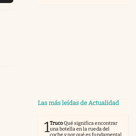
Las más leídas de Actualidad
1
Truco
Qué significa encontrar
una botella en la rueda del
coche y por qué es fundamental