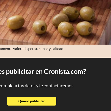
amente valorado por su sabor y calidad.
s publicitar en Cronista.com?
completa tus datos y te contactaremos.
abre en nueva pestaña
Quiero publicitar