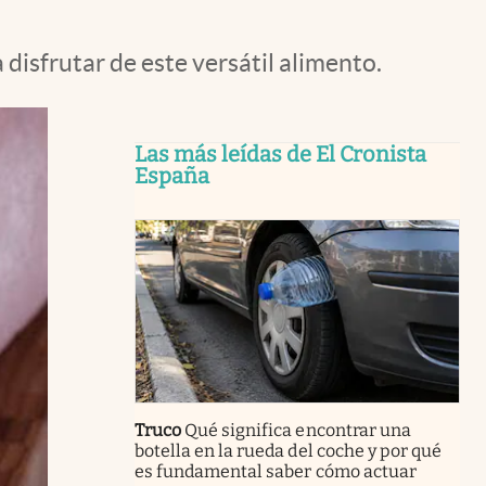
isfrutar de este versátil alimento.
Las más leídas de El Cronista
España
Truco
Qué significa encontrar una
botella en la rueda del coche y por qué
es fundamental saber cómo actuar