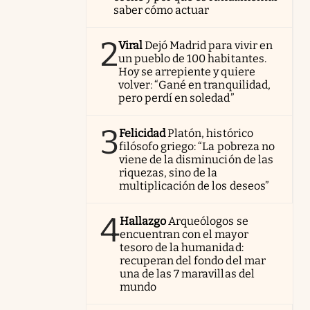
saber cómo actuar
2
Viral
Dejó Madrid para vivir en
un pueblo de 100 habitantes.
Hoy se arrepiente y quiere
volver: “Gané en tranquilidad,
pero perdí en soledad”
3
Felicidad
Platón, histórico
filósofo griego: “La pobreza no
viene de la disminución de las
riquezas, sino de la
multiplicación de los deseos”
4
Hallazgo
Arqueólogos se
encuentran con el mayor
tesoro de la humanidad:
recuperan del fondo del mar
una de las 7 maravillas del
mundo