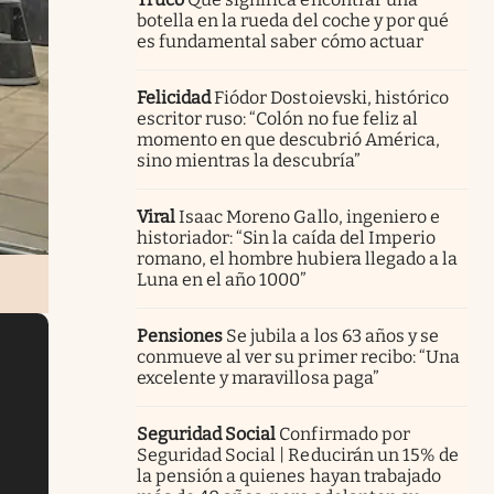
botella en la rueda del coche y por qué
es fundamental saber cómo actuar
Felicidad
Fiódor Dostoievski, histórico
escritor ruso: “Colón no fue feliz al
momento en que descubrió América,
sino mientras la descubría”
Viral
Isaac Moreno Gallo, ingeniero e
historiador: “Sin la caída del Imperio
romano, el hombre hubiera llegado a la
Luna en el año 1000”
Pensiones
Se jubila a los 63 años y se
conmueve al ver su primer recibo: “Una
excelente y maravillosa paga”
Seguridad Social
Confirmado por
Seguridad Social | Reducirán un 15% de
la pensión a quienes hayan trabajado