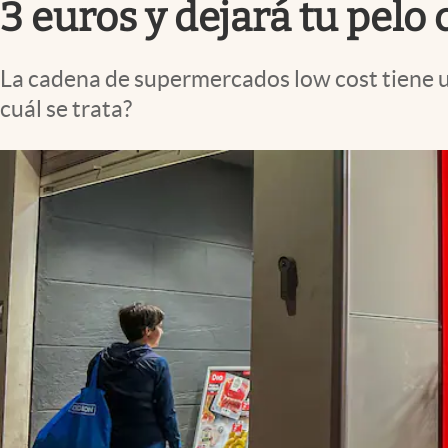
3 euros y dejará tu pel
La cadena de supermercados low cost tiene u
cuál se trata?