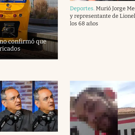
Deportes
.
Murió Jorge Me
y representante de Lionel
los 68 años
erno confirmó que
bricados