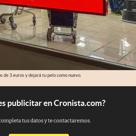
s de 3 euros y dejará tu pelo como nuevo.
s publicitar en Cronista.com?
completa tus datos y te contactaremos.