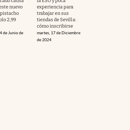
cado causa
la ESO y poca
 este nuevo
experiencia para
 pistacho
trabajar en sus
olo 2,99
tiendas de Sevilla:
cómo inscribirse
4 de Junio de
martes, 17 de Diciembre
de 2024