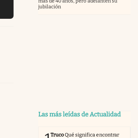
más de 40 años, pero adelanten su
jubilación
Las más leídas de Actualidad
Truco
Qué significa encontrar