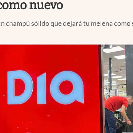
o como nuevo
n champú sólido que dejará tu melena como si