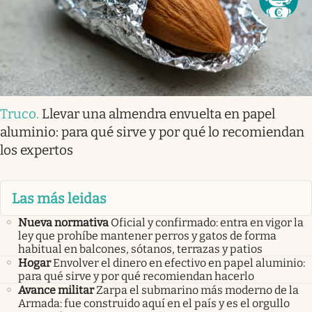
Truco
.
Llevar una almendra envuelta en papel
aluminio: para qué sirve y por qué lo recomiendan
los expertos
Las más leidas
Nueva normativa
Oficial y confirmado: entra en vigor la
ley que prohíbe mantener perros y gatos de forma
habitual en balcones, sótanos, terrazas y patios
Hogar
Envolver el dinero en efectivo en papel aluminio:
para qué sirve y por qué recomiendan hacerlo
Avance militar
Zarpa el submarino más moderno de la
Armada: fue construido aquí en el país y es el orgullo