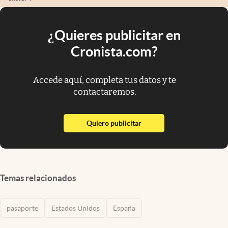
¿Quieres publicitar en
Cronista.com?
Accede aquí, completa tus datos y te
contactaremos.
abre en nueva pestaña
Quiero publicitar
Temas relacionados
pasaporte
Estados Unidos
España