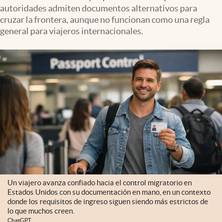
autoridades admiten documentos alternativos para
cruzar la frontera, aunque no funcionan como una regla
general para viajeros internacionales.
Un viajero avanza confiado hacia el control migratorio en
Estados Unidos con su documentación en mano, en un contexto
donde los requisitos de ingreso siguen siendo más estrictos de
lo que muchos creen.
ChatGPT