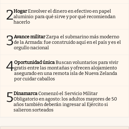
2
Hogar
Envolver el dinero en efectivo en papel
aluminio: para qué sirve y por qué recomiendan
hacerlo
3
Avance militar
Zarpa el submarino más moderno
de la Armada: fue construido aquí en el país y es el
orgullo nacional
4
Oportunidad única
Buscan voluntarios para vivir
gratis entre las montañas y ofrecen alojamiento
asegurado en una remota isla de Nueva Zelanda
por cuidar caballos
5
Dinamarca
Comenzó el Servicio Militar
Obligatorio en agosto: los adultos mayores de 50
años también deberán ingresar al Ejército si
salieron sorteados