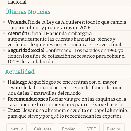
nacional
Últimas Noticias
Vivienda
Fin de la Ley de Alquileres: todo lo que cambia
para inquilinos y propietarios en 2026
Atención
Oficial | Hacienda embargará
automáticamente las cuentas bancarias, bienes y
vehículos de quienes no respondan a este aviso final
Seguridad Social
Confirmado | Los nacidos en 1960 ya
tienen los años de cotización necesarios para cobrar el
100% de la jubilación
Actualidad
Hallazgo
Arqueólogos se encuentran con el mayor
tesoro de la humanidad: recuperan del fondo del mar
una de las 7 maravillas del mundo
Recomendaciones
Rociar vinagre en las esquinas de la
casa: por qué lo recomiendan y para qué sirve hacerlo
Truco
Llevar una almendra envuelta en papel aluminio:
para qué sirve y por qué lo recomiendan los expertos
Netflix
Celulares
Empleo
SEPE
Precios