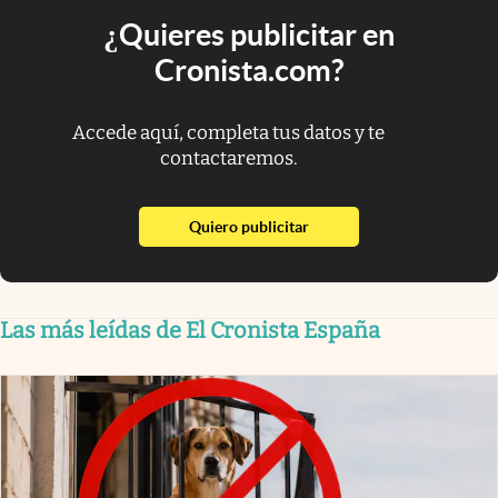
¿Quieres publicitar en
Cronista.com?
Accede aquí, completa tus datos y te
contactaremos.
abre en nueva pestaña
Quiero publicitar
Las más leídas de El Cronista España