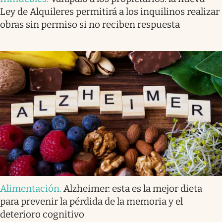
Ley de Alquileres permitirá a los inquilinos realizar
obras sin permiso si no reciben respuesta
Alimentación
.
Alzheimer: esta es la mejor dieta
para prevenir la pérdida de la memoria y el
deterioro cognitivo