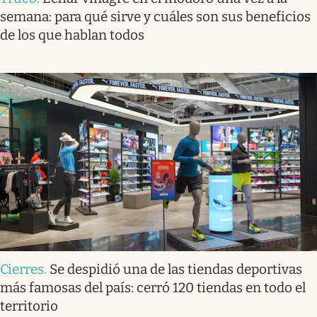
semana: para qué sirve y cuáles son sus beneficios
de los que hablan todos
Cierres
.
Se despidió una de las tiendas deportivas
más famosas del país: cerró 120 tiendas en todo el
territorio