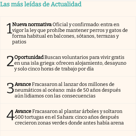
Las más leídas de Actualidad
1
Nueva normativa
Oficial y confirmado: entra en
vigor la ley que prohíbe mantener perros y gatos de
forma habitual en balcones, sótanos, terrazas y
patios
2
Oportunidad
Buscan voluntarios para vivir gratis
en una isla griega: ofrecen alojamiento, desayuno
y solo cinco horas de trabajo por día
3
Avance
Fracasaron al lanzar dos millones de
neumáticos al océano: más de 50 años después
aún lidiamos con las consecuencias
4
Avance
Fracasaron al plantar árboles y soltaron
500 tortugas en el Sahara: cinco años después
crecieron zonas verdes donde antes había arena