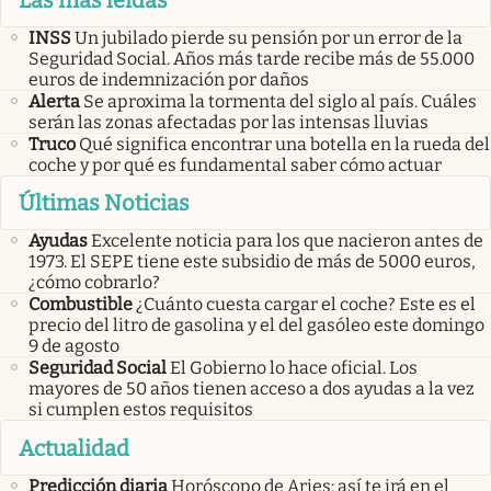
INSS
Un jubilado pierde su pensión por un error de la
Seguridad Social. Años más tarde recibe más de 55.000
euros de indemnización por daños
Alerta
Se aproxima la tormenta del siglo al país. Cuáles
serán las zonas afectadas por las intensas lluvias
Truco
Qué significa encontrar una botella en la rueda del
coche y por qué es fundamental saber cómo actuar
Últimas Noticias
Ayudas
Excelente noticia para los que nacieron antes de
1973. El SEPE tiene este subsidio de más de 5000 euros,
¿cómo cobrarlo?
Combustible
¿Cuánto cuesta cargar el coche? Este es el
precio del litro de gasolina y el del gasóleo este domingo
9 de agosto
Seguridad Social
El Gobierno lo hace oficial. Los
mayores de 50 años tienen acceso a dos ayudas a la vez
si cumplen estos requisitos
Actualidad
Predicción diaria
Horóscopo de Aries: así te irá en el