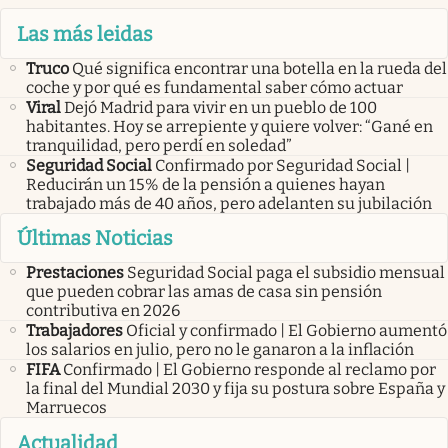
Las más leidas
Truco
Qué significa encontrar una botella en la rueda del
coche y por qué es fundamental saber cómo actuar
Viral
Dejó Madrid para vivir en un pueblo de 100
habitantes. Hoy se arrepiente y quiere volver: “Gané en
tranquilidad, pero perdí en soledad”
Seguridad Social
Confirmado por Seguridad Social |
Reducirán un 15% de la pensión a quienes hayan
trabajado más de 40 años, pero adelanten su jubilación
Últimas Noticias
Prestaciones
Seguridad Social paga el subsidio mensual
que pueden cobrar las amas de casa sin pensión
contributiva en 2026
Trabajadores
Oficial y confirmado | El Gobierno aumentó
los salarios en julio, pero no le ganaron a la inflación
FIFA
Confirmado | El Gobierno responde al reclamo por
la final del Mundial 2030 y fija su postura sobre España y
Marruecos
Actualidad