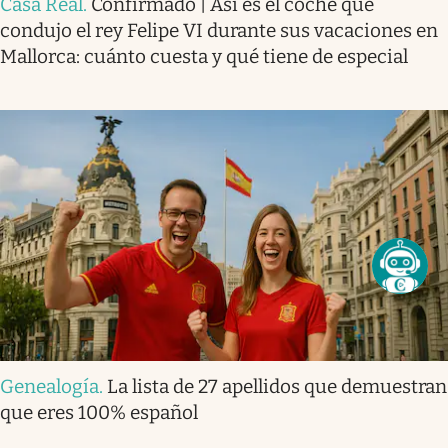
Casa Real
.
Confirmado | Así es el coche que
condujo el rey Felipe VI durante sus vacaciones en
Mallorca: cuánto cuesta y qué tiene de especial
Genealogía
.
La lista de 27 apellidos que demuestran
que eres 100% español