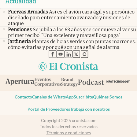
Actualidad
Fuerzas Armadas
Así es el avión caza ágil y supersónico
diseñado para entrenamiento avanzado y misiones de
ataque
Pensiones
Se jubila a los 63 años y se conmueve al ver su
primer recibo: “Una excelente y maravillosa paga”
Jardinería
Plantas de hojas verdes con puntas marrones:
cómo evitarlas y por qué son una señal de alarma
abre en nueva pestaña
abre en nueva pestaña
abre en nueva pestaña
abre en nueva pestaña
abre en nueva pestaña
Contacto
Canales de WhatsApp
Suscribite
Quiénes Somos
Portal de Proveedores
Trabajá con nosotros
Copyright 2025 cronista.com
Todos los derechos reservados
Términos y condiciones