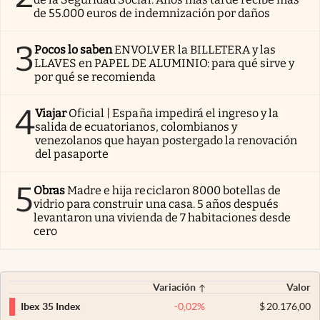
de 55.000 euros de indemnización por daños
3
Pocos lo saben
ENVOLVER la BILLETERA y las
LLAVES en PAPEL DE ALUMINIO: para qué sirve y
por qué se recomienda
4
Viajar
Oficial | España impedirá el ingreso y la
salida de ecuatorianos, colombianos y
venezolanos que hayan postergado la renovación
del pasaporte
5
Obras
Madre e hija reciclaron 8000 botellas de
vidrio para construir una casa. 5 años después
levantaron una vivienda de 7 habitaciones desde
cero
Variación
Valor
-0,02
%
$
20.176,00
Ibex 35 Index