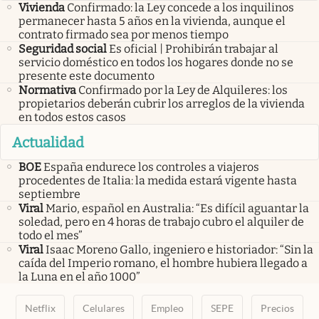
Vivienda
Confirmado: la Ley concede a los inquilinos
permanecer hasta 5 años en la vivienda, aunque el
contrato firmado sea por menos tiempo
Seguridad social
Es oficial | Prohibirán trabajar al
servicio doméstico en todos los hogares donde no se
presente este documento
Normativa
Confirmado por la Ley de Alquileres: los
propietarios deberán cubrir los arreglos de la vivienda
en todos estos casos
Actualidad
BOE
España endurece los controles a viajeros
procedentes de Italia: la medida estará vigente hasta
septiembre
Viral
Mario, español en Australia: “Es difícil aguantar la
soledad, pero en 4 horas de trabajo cubro el alquiler de
todo el mes”
Viral
Isaac Moreno Gallo, ingeniero e historiador: “Sin la
caída del Imperio romano, el hombre hubiera llegado a
la Luna en el año 1000”
Netflix
Celulares
Empleo
SEPE
Precios