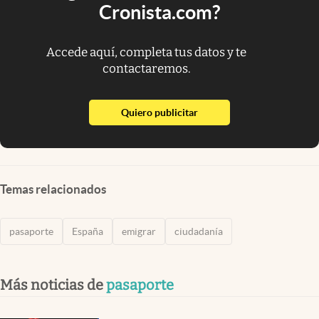
Cronista.com?
Accede aquí, completa tus datos y te
contactaremos.
abre en nueva pestaña
Quiero publicitar
Temas relacionados
pasaporte
España
emigrar
ciudadanía
Más noticias de
pasaporte