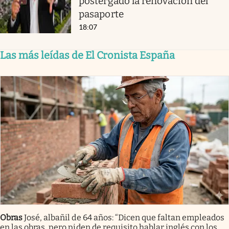
postergado la renovación del
pasaporte
18:07
Las más leídas de El Cronista España
Obras
José, albañil de 64 años: “Dicen que faltan empleados
en las obras, pero piden de requisito hablar inglés con los