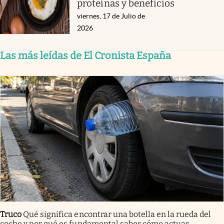
proteínas y beneficios
viernes, 17 de Julio de
2026
Las más leídas de El Cronista España
Truco
Qué significa encontrar una botella en la rueda del
coche y por qué es fundamental saber cómo actuar