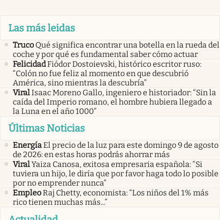
Las más leidas
Truco
Qué significa encontrar una botella en la rueda del
coche y por qué es fundamental saber cómo actuar
Felicidad
Fiódor Dostoievski, histórico escritor ruso:
“Colón no fue feliz al momento en que descubrió
América, sino mientras la descubría”
Viral
Isaac Moreno Gallo, ingeniero e historiador: “Sin la
caída del Imperio romano, el hombre hubiera llegado a
la Luna en el año 1000”
Últimas Noticias
Energía
El precio de la luz para este domingo 9 de agosto
de 2026: en estas horas podrás ahorrar más
Viral
Yaiza Canosa, exitosa empresaria española: “Si
tuviera un hijo, le diría que por favor haga todo lo posible
por no emprender nunca”
Empleo
Raj Chetty, economista: “Los niños del 1% más
rico tienen muchas más...”
Actualidad