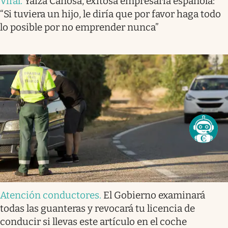
Viral
.
Yaiza Canosa, exitosa empresaria española:
“Si tuviera un hijo, le diría que por favor haga todo
lo posible por no emprender nunca”
Atención conductores
.
El Gobierno examinará
todas las guanteras y revocará tu licencia de
conducir si llevas este artículo en el coche