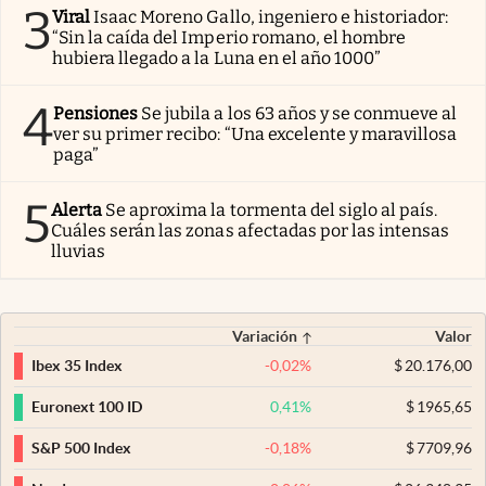
3
Viral
Isaac Moreno Gallo, ingeniero e historiador:
“Sin la caída del Imperio romano, el hombre
hubiera llegado a la Luna en el año 1000”
4
Pensiones
Se jubila a los 63 años y se conmueve al
ver su primer recibo: “Una excelente y maravillosa
paga”
5
Alerta
Se aproxima la tormenta del siglo al país.
Cuáles serán las zonas afectadas por las intensas
lluvias
Variación
Valor
-0,02
%
$
20.176,00
Ibex 35 Index
0,41
%
$
1965,65
Euronext 100 ID
-0,18
%
$
7709,96
S&P 500 Index