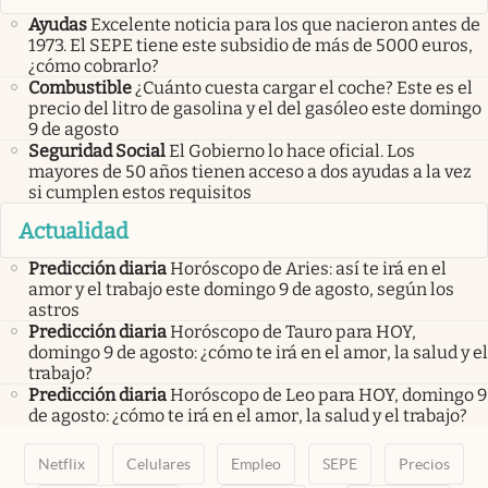
Ayudas
Excelente noticia para los que nacieron antes de
1973. El SEPE tiene este subsidio de más de 5000 euros,
¿cómo cobrarlo?
Combustible
¿Cuánto cuesta cargar el coche? Este es el
precio del litro de gasolina y el del gasóleo este domingo
9 de agosto
Seguridad Social
El Gobierno lo hace oficial. Los
mayores de 50 años tienen acceso a dos ayudas a la vez
si cumplen estos requisitos
Actualidad
Predicción diaria
Horóscopo de Aries: así te irá en el
amor y el trabajo este domingo 9 de agosto, según los
astros
Predicción diaria
Horóscopo de Tauro para HOY,
domingo 9 de agosto: ¿cómo te irá en el amor, la salud y el
trabajo?
Predicción diaria
Horóscopo de Leo para HOY, domingo 9
de agosto: ¿cómo te irá en el amor, la salud y el trabajo?
Netflix
Celulares
Empleo
SEPE
Precios