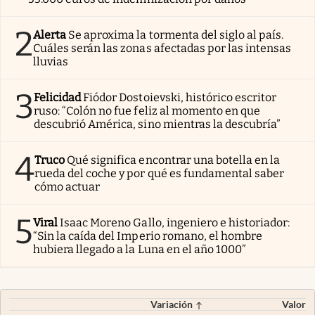
2
Alerta
Se aproxima la tormenta del siglo al país.
Cuáles serán las zonas afectadas por las intensas
lluvias
3
Felicidad
Fiódor Dostoievski, histórico escritor
ruso: “Colón no fue feliz al momento en que
descubrió América, sino mientras la descubría”
4
Truco
Qué significa encontrar una botella en la
rueda del coche y por qué es fundamental saber
cómo actuar
5
Viral
Isaac Moreno Gallo, ingeniero e historiador:
“Sin la caída del Imperio romano, el hombre
hubiera llegado a la Luna en el año 1000”
Variación
Valor