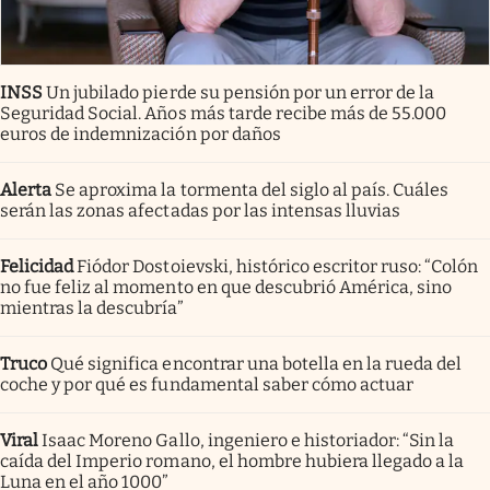
INSS
Un jubilado pierde su pensión por un error de la
Seguridad Social. Años más tarde recibe más de 55.000
euros de indemnización por daños
Alerta
Se aproxima la tormenta del siglo al país. Cuáles
serán las zonas afectadas por las intensas lluvias
Felicidad
Fiódor Dostoievski, histórico escritor ruso: “Colón
no fue feliz al momento en que descubrió América, sino
mientras la descubría”
Truco
Qué significa encontrar una botella en la rueda del
coche y por qué es fundamental saber cómo actuar
Viral
Isaac Moreno Gallo, ingeniero e historiador: “Sin la
caída del Imperio romano, el hombre hubiera llegado a la
Luna en el año 1000”