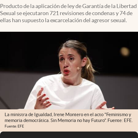
Producto de la aplicación de ley de Garantía de la Libertad
Sexual se ejecutaron 721 revisiones de condenas y 74 de
ellas han supuesto la excarcelación del agresor sexual.
La ministra de Igualdad, Irene Montero en el acto "Feminismo y
memoria democrática. Sin Memoria no hay Futuro". Fuente: EFE.
Fuente: EFE