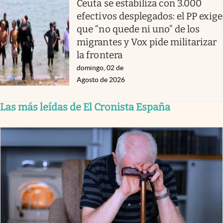
Ceuta se estabiliza con 3.000
efectivos desplegados: el PP exige
que “no quede ni uno” de los
migrantes y Vox pide militarizar
la frontera
domingo, 02 de
Agosto de 2026
Las más leídas de El Cronista España