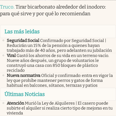
Truco
.
Tirar bicarbonato alrededor del inodoro:
para qué sirve y por qué lo recomiendan
Las más leidas
Seguridad Social
Confirmado por Seguridad Social |
Reducirán un 15% de la pensión a quienes hayan
trabajado más de 40 años, pero adelanten su jubilación
Viral
Gastó los ahorros de su vida en un terreno vacío.
Nueve años después, un grupo de voluntarios le
construyó una casa con 850 bloques de plástico
reciclado
Nueva normativa
Oficial y confirmado: entra en vigor la
ley que prohíbe mantener perros y gatos de forma
habitual en balcones, sótanos, terrazas y patios
Últimas Noticias
Atención
Murió la Ley de Alquileres | El casero puede
subirte el alquiler si realiza cierto tipo de mejoras en tu
vivienda