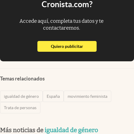
Cronista.com?
Accede aquí, completa tus datos y te
contactaremos.
abre en nueva pestaña
Quiero publicitar
Temas relacionados
igualdad de género
España
movimiento feminista
Trata de personas
Más noticias de
igualdad de género