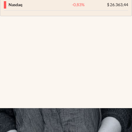
-0,83
%
$
26.363,44
Nasdaq