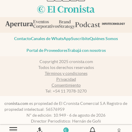
Contacto
Canales de WhatsApp
Suscribite
Quiénes Somos
Portal de Proveedores
Trabajá con nosotros
Copyright 2025 cronista.com
Todos los derechos reservados
Términos y condiciones
Privacidad
Consentimiento
Tel:
+54 11 7078-3270
cronista.com
es propiedad de El Cronista Comercial S.A Registro de
propiedad intelectual: 56576959
N° de edición: 10.949 - 6 de agosto de 2026
Director Periodístico: Hernán de Goñi