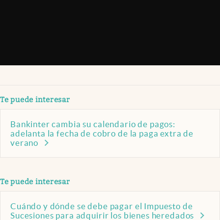
Te puede interesar
Bankinter cambia su calendario de pagos:
adelanta la fecha de cobro de la paga extra de
verano
Te puede interesar
Cuándo y dónde se debe pagar el Impuesto de
Sucesiones para adquirir los bienes heredados