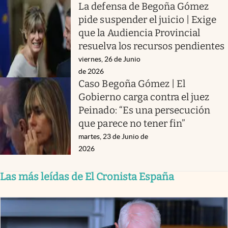
La defensa de Begoña Gómez
pide suspender el juicio | Exige
que la Audiencia Provincial
resuelva los recursos pendientes
viernes, 26 de Junio
de 2026
Caso Begoña Gómez | El
Gobierno carga contra el juez
Peinado: “Es una persecución
que parece no tener fin”
martes, 23 de Junio de
2026
Las más leídas de El Cronista España