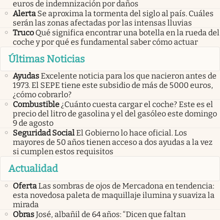
euros de indemnización por daños
Alerta
Se aproxima la tormenta del siglo al país. Cuáles
serán las zonas afectadas por las intensas lluvias
Truco
Qué significa encontrar una botella en la rueda del
coche y por qué es fundamental saber cómo actuar
Últimas Noticias
Ayudas
Excelente noticia para los que nacieron antes de
1973. El SEPE tiene este subsidio de más de 5000 euros,
¿cómo cobrarlo?
Combustible
¿Cuánto cuesta cargar el coche? Este es el
precio del litro de gasolina y el del gasóleo este domingo
9 de agosto
Seguridad Social
El Gobierno lo hace oficial. Los
mayores de 50 años tienen acceso a dos ayudas a la vez
si cumplen estos requisitos
Actualidad
Oferta
Las sombras de ojos de Mercadona en tendencia:
esta novedosa paleta de maquillaje ilumina y suaviza la
mirada
Obras
José, albañil de 64 años: “Dicen que faltan