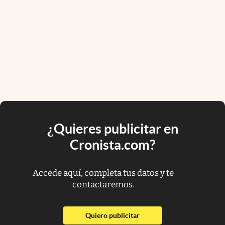
¿Quieres publicitar en
Cronista.com?
Accede aquí, completa tus datos y te
contactaremos.
abre en nueva pestaña
Quiero publicitar