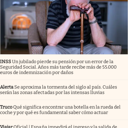
INSS
Un jubilado pierde su pensión por un error de la
Seguridad Social. Años más tarde recibe más de 55.000
euros de indemnización por daños
Alerta
Se aproxima la tormenta del siglo al país. Cuáles
serán las zonas afectadas por las intensas lluvias
Truco
Qué significa encontrar una botella en la rueda del
coche y por qué es fundamental saber cómo actuar
Viajar
Oficial | España impedirá el ingreso y la salida de