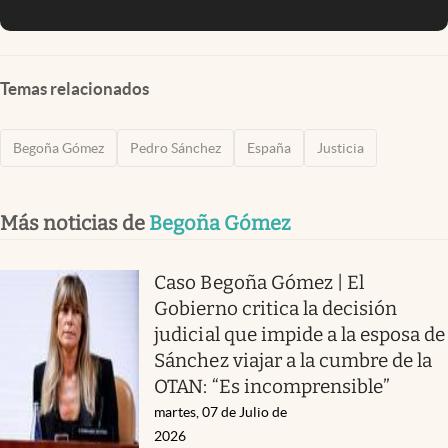
Temas relacionados
Begoña Gómez
Pedro Sánchez
España
Justicia
Más noticias de
Begoña Gómez
Caso Begoña Gómez | El
Gobierno critica la decisión
judicial que impide a la esposa de
Sánchez viajar a la cumbre de la
OTAN: “Es incomprensible”
martes, 07 de Julio de
2026