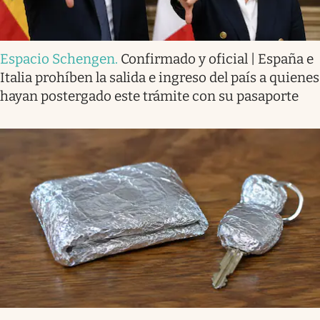
Espacio Schengen
.
Confirmado y oficial | España e
Italia prohíben la salida e ingreso del país a quienes
hayan postergado este trámite con su pasaporte