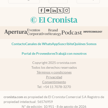
abre en nueva pestaña
abre en nueva pestaña
abre en nueva pestaña
abre en nueva pestaña
abre en nueva pestaña
Contacto
Canales de WhatsApp
Suscribite
Quiénes Somos
Portal de Proveedores
Trabajá con nosotros
Copyright 2025 cronista.com
Todos los derechos reservados
Términos y condiciones
Privacidad
Consentimiento
Tel:
+54 11 7078-3270
cronista.com
es propiedad de El Cronista Comercial S.A Registro de
propiedad intelectual: 56576959
N° de edición: 10.951 - 8 de agosto de 2026