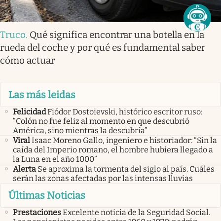
Truco
.
Qué significa encontrar una botella en la
rueda del coche y por qué es fundamental saber
cómo actuar
Las más leidas
Felicidad
Fiódor Dostoievski, histórico escritor ruso:
“Colón no fue feliz al momento en que descubrió
América, sino mientras la descubría”
Viral
Isaac Moreno Gallo, ingeniero e historiador: “Sin la
caída del Imperio romano, el hombre hubiera llegado a
la Luna en el año 1000”
Alerta
Se aproxima la tormenta del siglo al país. Cuáles
serán las zonas afectadas por las intensas lluvias
Últimas Noticias
Prestaciones
Excelente noticia de la Seguridad Social.