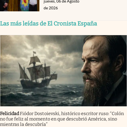
jueves, 06 de Agosto
de 2026
Las más leídas de El Cronista España
Felicidad
Fiódor Dostoievski, histórico escritor ruso: “Colón
no fue feliz al momento en que descubrió América, sino
mientras la descubría”